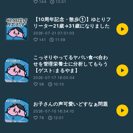
144
12:01
【10周年記念・散歩①】ゆとりフ
リーター21歳→31歳になりました
2026-07-21 07:31:03
141
11:59
こっそりやってるヤバい食べ合わ
せを管理栄養士に分析してもらう
【ゲスト:まるやま】
2026-07-17 18:00:04
58
10:10
お子さんの声可愛いどすなぁ問題
2026-07-15 18:34:10
78
12:01