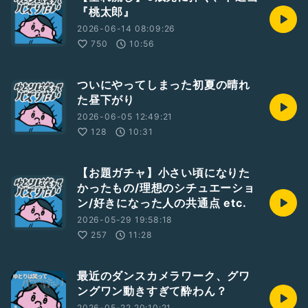
『桃太郎』
2026-06-14 08:09:26
750
10:56
ついにやってしまった初夏の晴れ
た昼下がり
2026-06-05 12:49:21
128
10:31
【お題ガチャ】小さい頃になりた
かったもの/理想のシチュエーショ
ン/好きになった人の共通点 etc.
2026-05-29 19:58:18
257
11:28
最近のダンスカメラワーク、グワ
ングワン動きすぎて酔わん？
2026-05-22 20:10:21