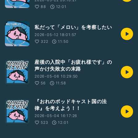
88
12:01
私だって「メロい」を考察したい
2026-05-12 18:01:57
322
11:50
産後の入院中「お疲れ様です」の
声かけ失敗女の末路
2026-05-06 10:29:50
56
11:58
『おれのポッドキャスト国の法
律』を考えよう！！
2026-05-04 16:17:26
523
12:01