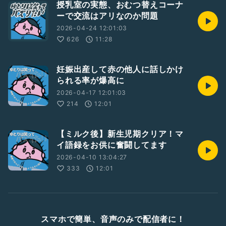
授乳室の実態、おむつ替えコーナ
ーで交流はアリなのか問題
2026-04-24 12:01:03
626
11:28
妊娠出産して赤の他人に話しかけ
られる率が爆高に
2026-04-17 12:01:03
214
12:01
【ミルク後】新生児期クリア！マ
イ語録をお供に奮闘してます
2026-04-10 13:04:27
333
12:01
スマホで簡単、音声のみで配信者に！