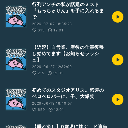
行列アンチの私が話題のミスド
『もっちゅりん』を手に入れるま
で
2026-07-07 18:35:23
615
12:01
【近況】自営業、産後の仕事復帰
し始めてます【お知らせラッシ
ュ】
2026-06-27 12:32:09
215
12:01
初めてのスタジオアリス。怒涛の
ベロベロバーに、子、大爆笑
2026-06-19 18:49:57
659
12:01
【垂れ流し】0歳児に捧ぐ、ド適当