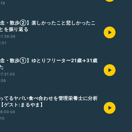
:19
記念・散歩②】楽しかったこと悲しかったこ
とを振り返る
07:36:04
2:01
記念・散歩①】ゆとりフリーター21歳→31歳
た
7:31:03
1:59
ってるヤバい食べ合わせを管理栄養士に分析
【ゲスト:まるやま】
18:00:04
:10