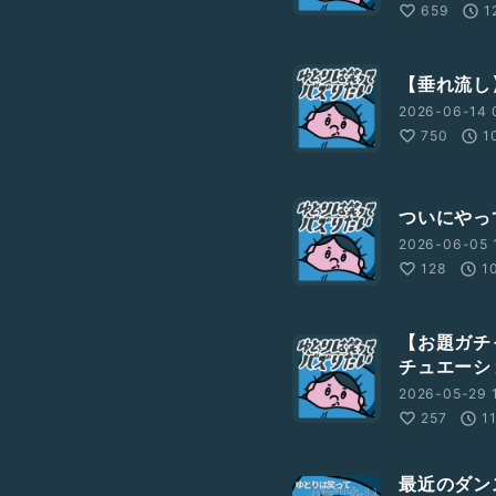
659
1
【垂れ流し
2026-06-14 
750
1
ついにやっ
2026-06-05 1
128
1
【お題ガチ
チュエーショ
2026-05-29 1
257
1
最近のダン