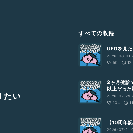
すべての収録
UFOを見
2026-08-01 
50
12
3ヶ月健診
以上だった
りたい
2026-07-29 
104
1
【10周年
2026-07-21 0