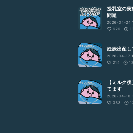
授乳室の実
問題
2026-04-24 
626
1
妊娠出産し
2026-04-17 1
214
1
【ミルク後
てます
2026-04-10 
333
1