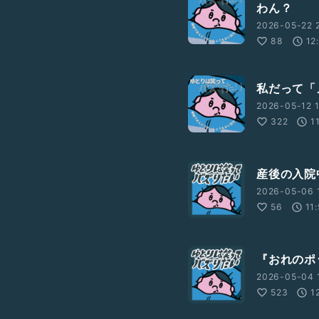
わん？
2026-05-22 2
88
12
私だって「
2026-05-12 1
322
1
産後の入院
2026-05-06 
56
11
『おれのポ
2026-05-04 1
523
1