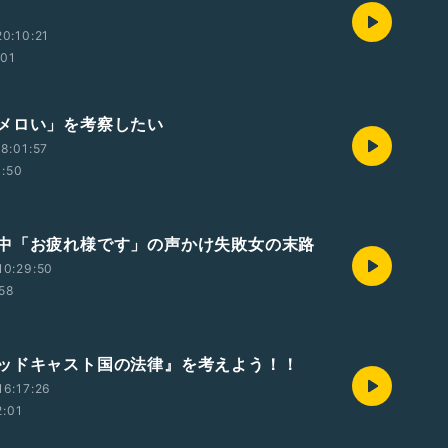
0:10:21
:01
メロい」を考察したい
8:01:57
1:50
中「お疲れ様です」の声かけ失敗女の末路
10:29:50
:58
ッドキャスト国の法律』を考えよう！！
6:17:26
2:01