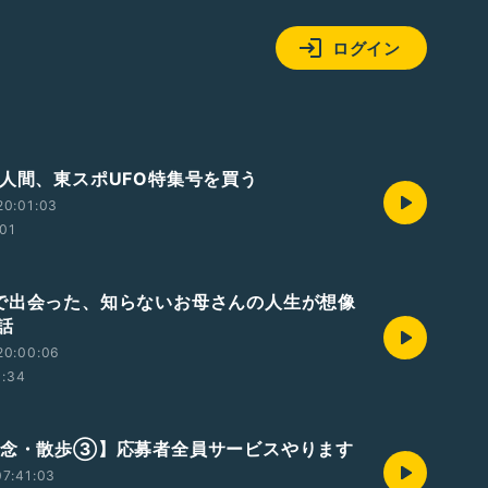
ログイン
た人間、東スポUFO特集号を買う
20:01:03
:01
で出会った、知らないお母さんの人生が想像
話
20:00:06
1:34
記念・散歩③】応募者全員サービスやります
7:41:03