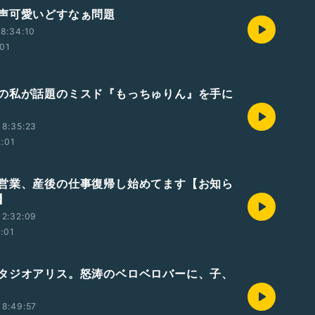
声可愛いどすなぁ問題
8:34:10
:01
の私が話題のミスド『もっちゅりん』を手に
18:35:23
2:01
営業、産後の仕事復帰し始めてます【お知ら
】
12:32:09
2:01
タジオアリス。怒涛のベロベロバーに、子、
18:49:57