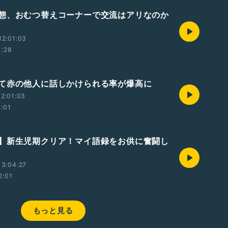
態、おむつ替えコーナーで交流はアリなのか
12:01:03
1:28
て赤の他人に話しかけられる率が爆高に
2:01:03
2:01
】新生児期クリア！マイ語録をお供に奮闘し
13:04:27
2:01
もっと見る