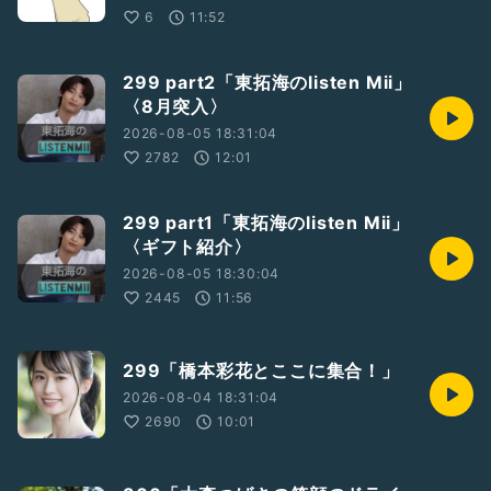
6
11:52
299 part2「東拓海のlisten Mii」
〈8月突入〉
2026-08-05 18:31:04
2782
12:01
299 part1「東拓海のlisten Mii」
〈ギフト紹介〉
2026-08-05 18:30:04
2445
11:56
299「橋本彩花とここに集合！」
2026-08-04 18:31:04
2690
10:01