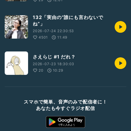
132「実由の“誰にも言わないで
ね”」
2026-07-24 22:30:53
4501
11:49
さえらじ #1 だれ？
2026-07-23 18:30:03
20
10:29
スマホで簡単、音声のみで配信者に！
あなたも今すぐラジオ配信