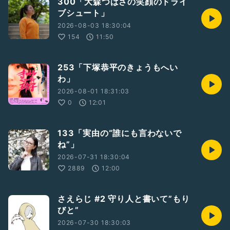
300「大森つばさの笑顔のドライ
ブシュート」
2026-08-03 18:30:04
154
11:50
253「下塚恭平のきょうもへい
わ」
2026-08-01 18:31:03
0
12:01
133「実由の“誰にも言わないで
ね”」
2026-07-31 18:30:04
2889
12:00
さえらじ #2 守り人と書いて”もり
びと”
2026-07-30 18:30:03