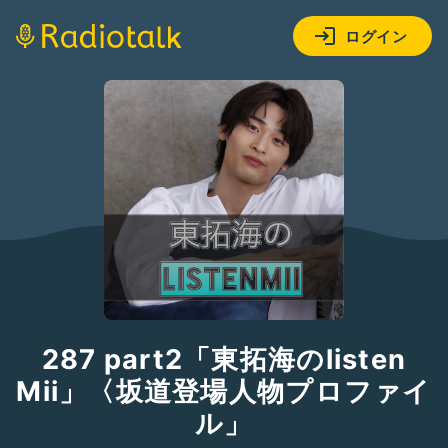
ログイン
287 part2「東拓海のlisten
Mii」〈坂道登場人物プロファイ
ル」