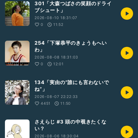
301「大森つばさの笑顔のドライ
ブシュート」
2026-08-10 18:31:07
0
11:52
254「下塚恭平のきょうもへい
わ」
2026-08-08 18:31:03
0
12:01
134「実由の“誰にも言わないで
ね”」
2026-08-07 22:22:33
4451
11:50
さえらじ #3 頭の中覗きたくな
い？
2026-08-06 18:30:04