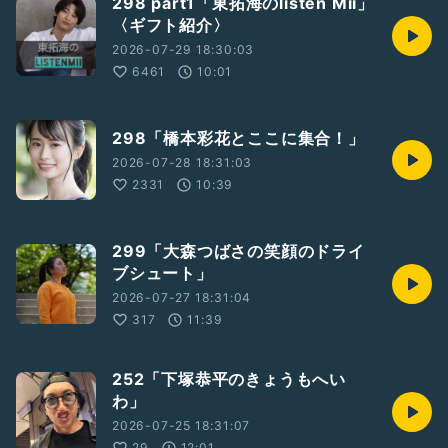
298 part1「東拓海のlisten Mii」
〈ギフト紹介〉
2026-07-29 18:30:03
6461
10:01
298「橋本彩花とここに集合！」
2026-07-28 18:31:03
2331
10:39
299「大森つばさの笑顔のドライ
ブシュート」
2026-07-27 18:31:04
317
11:39
252「下塚恭平のきょうもへい
わ」
2026-07-25 18:31:07
29
12:01