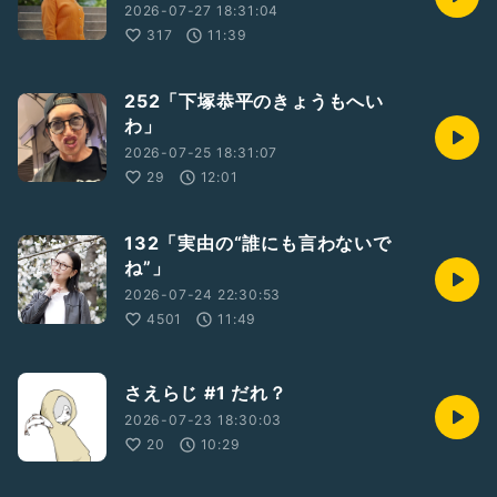
2026-07-27 18:31:04
317
11:39
252「下塚恭平のきょうもへい
わ」
2026-07-25 18:31:07
29
12:01
132「実由の“誰にも言わないで
ね”」
2026-07-24 22:30:53
4501
11:49
さえらじ #1 だれ？
2026-07-23 18:30:03
20
10:29