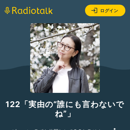
ログイン
122「実由の“誰にも言わないで
ね”」