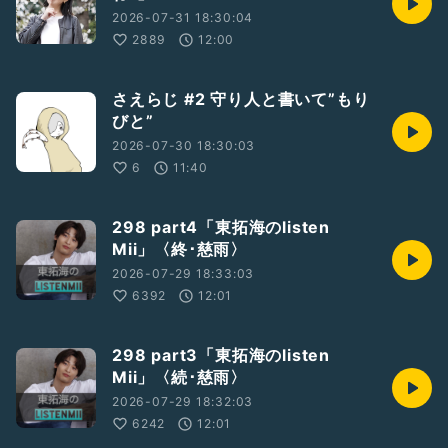
2026-07-31 18:30:04
2889
12:00
さえらじ #2 守り人と書いて”もり
びと”
2026-07-30 18:30:03
6
11:40
298 part4「東拓海のlisten
Mii」〈終･慈雨〉
2026-07-29 18:33:03
6392
12:01
298 part3「東拓海のlisten
Mii」〈続･慈雨〉
2026-07-29 18:32:03
6242
12:01