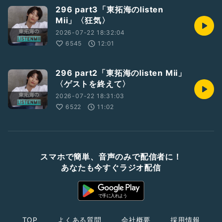
296 part3「東拓海のlisten
Mii」〈狂気〉
2026-07-22 18:32:04
6545
12:01
296 part2「東拓海のlisten Mii」
〈ゲストを終えて〉
2026-07-22 18:31:03
6522
11:02
スマホで簡単、音声のみで配信者に！
あなたも今すぐラジオ配信
TOP
よくある質問
会社概要
採用情報