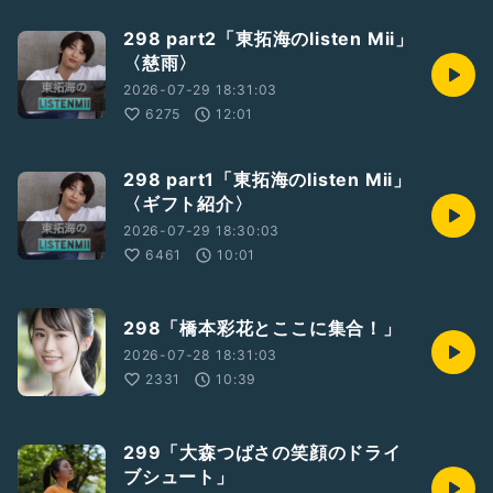
298 part2「東拓海のlisten Mii」
〈慈雨〉
2026-07-29 18:31:03
6275
12:01
298 part1「東拓海のlisten Mii」
〈ギフト紹介〉
2026-07-29 18:30:03
6461
10:01
298「橋本彩花とここに集合！」
2026-07-28 18:31:03
2331
10:39
299「大森つばさの笑顔のドライ
ブシュート」