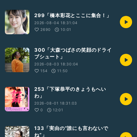
299「橋本彩花とここに集合！」
2026-08-04 18:31:04
2690
10:01
300「大森つばさの笑顔のドライ
ブシュート」
2026-08-03 18:30:04
154
11:50
253「下塚恭平のきょうもへい
わ」
2026-08-01 18:31:03
0
12:01
133「実由の“誰にも言わないで
ね”」