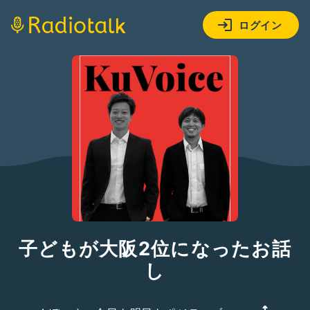
ログイン
子どもが大阪2位になったお話
し