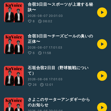
合宿3日目〜スポーツが上達する秘
訣〜
2026-08-07 20:01:03
8
06:02
合宿3日目〜チーズビールの臭いの
正体〜
2026-08-07 17:01:03
6
11:58
石垣合宿2日目（野球観戦につい
て）
2026-08-06 17:01:03
26
12:01
さよこのサーターアンダギーから
のお知らせ
2026-08-05 20:01:04