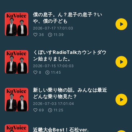
僕の息子。ん？息子の息子？い
や、僕の子ども
2026-07-17 17:01:03
36
11:39
くぼいすRadioTalkカウントダウ
ン始まりました。
2026-07-15 17:00:03
8
11:45
新しい乗り物の話。みんなは最近
どんな乗り物見た？
2026-07-03 17:01:04
69
11:25
近畿大会Best！石松ver.