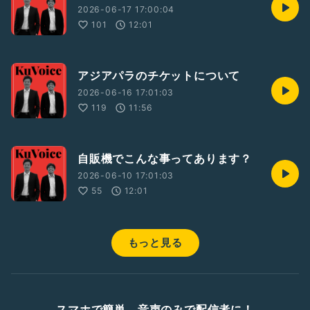
2026-06-17 17:00:04
101
12:01
アジアパラのチケットについて
2026-06-16 17:01:03
119
11:56
自販機でこんな事ってあります？
2026-06-10 17:01:03
55
12:01
もっと見る
スマホで簡単、音声のみで配信者に！