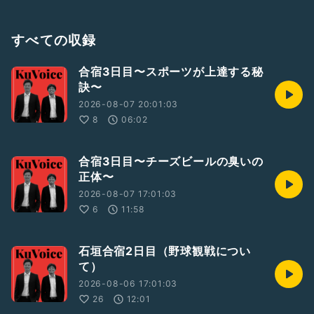
📻Podcast▶︎
https://apple.co/3UJkflp
すべての収録
合宿3日目〜スポーツが上達する秘
訣〜
2026-08-07 20:01:03
8
06:02
合宿3日目〜チーズビールの臭いの
正体〜
2026-08-07 17:01:03
6
11:58
石垣合宿2日目（野球観戦につい
て）
2026-08-06 17:01:03
26
12:01