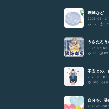
喫煙など、
2026-06-13 
32
07
うさたろう
2026-06-08 
77
03
不安との、
2026-06-03 
100
0
自分を、受
2026-05-30 