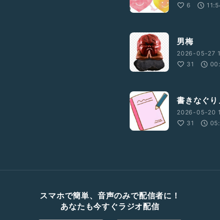
6
11:
男梅
2026-05-27 1
31
00
書きなぐり
2026-05-20 1
31
05
スマホで簡単、音声のみで配信者に！
あなたも今すぐラジオ配信