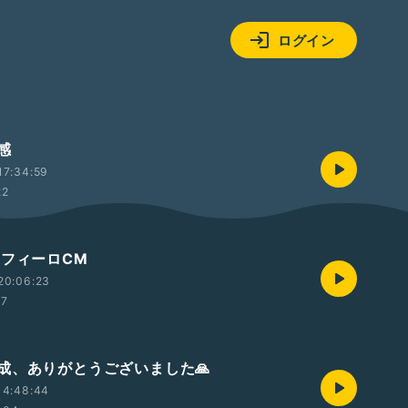
ログイン
感
17:34:59
22
セフィーロCM
20:06:23
17
成、ありがとうございました🙏
14:48:44