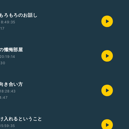
もろもろのお話し
18:49:35
:17
の懺悔部屋
20:19:14
:30
向き合い方
18:28:43
4:47
け入れるということ
15:59:35