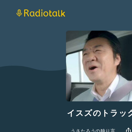
イスズのトラッ
うさたろうの独り言