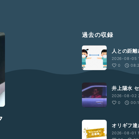
過去の収録
人との距離
2026-08-05 
0
08:
井上陽水 
2026-08-02 
0
00:
ク
オリギフ達
2026-08-01 