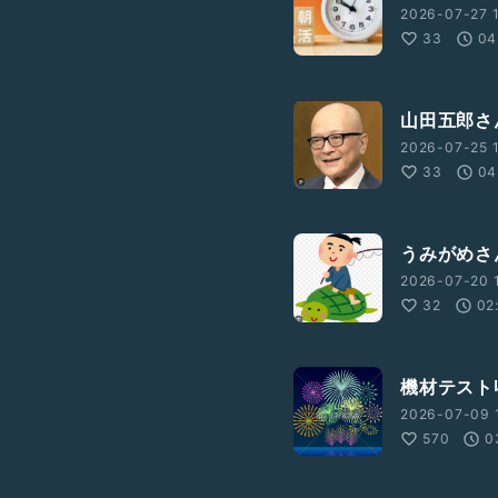
2026-07-27 1
33
04
山田五郎さ
2026-07-25 
33
04
うみがめさ
2026-07-20 
32
02
機材テスト
2026-07-09 1
570
0