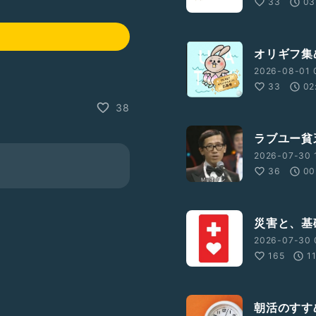
33
03
オリギフ集
2026-08-01 
33
02
38
ラブユー貧
2026-07-30 1
36
00
災害と、基
2026-07-30 
165
1
朝活のすす