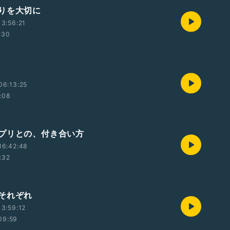
りを大切に
3:56:21
:30
06:13:25
:08
プリとの、付き合い方
16:42:48
:32
それぞれ
3:59:12
09:59