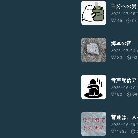
自分への労
2026-07-05 1
45
04
海🌊の音
2026-07-04 
33
03
音声配信ア
2026-06-20 
90
06
普通は、人
2026-06-19 1
1685