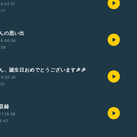
6:32:31
:11
んの思い出
16:46:54
:59
ん、誕生日おめでとうございます🎉🎉
18:26:24
:21
収録
1:19:38
3:42