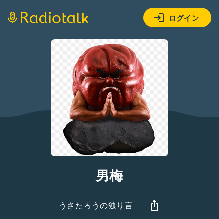
ログイン
男梅
うさたろうの独り言