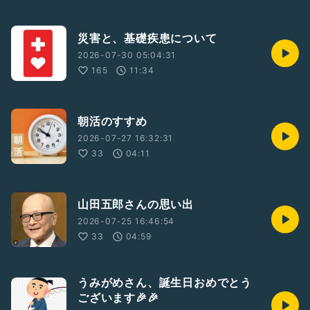
災害と、基礎疾患について
2026-07-30 05:04:31
165
11:34
朝活のすすめ
2026-07-27 16:32:31
33
04:11
山田五郎さんの思い出
2026-07-25 16:46:54
33
04:59
うみがめさん、誕生日おめでとう
ございます🎉🎉