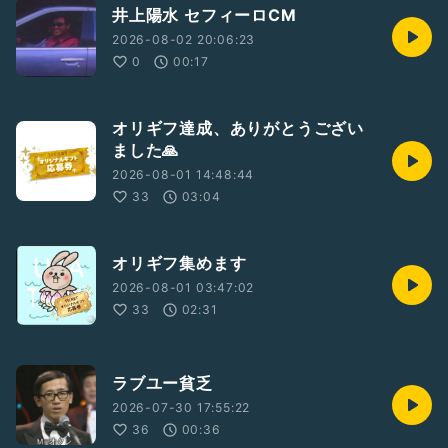
井上陽水 セフィーロCM
2026-08-02 20:06:23
0
00:17
オリギフ達成、ありがとうござい
ました🙏
2026-08-01 14:48:44
33
03:04
オリギフ集めます
2026-08-01 03:47:02
33
02:31
ラブユー貧乏
2026-07-30 17:55:22
36
00:36