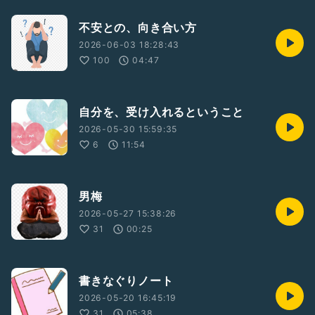
不安との、向き合い方
2026-06-03 18:28:43
100
04:47
自分を、受け入れるということ
2026-05-30 15:59:35
6
11:54
男梅
2026-05-27 15:38:26
31
00:25
書きなぐりノート
2026-05-20 16:45:19
31
05:38