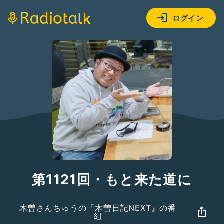
ログイン
第1121回・もと来た道に
木曽さんちゅうの『木曽日記NEXT』の番
組