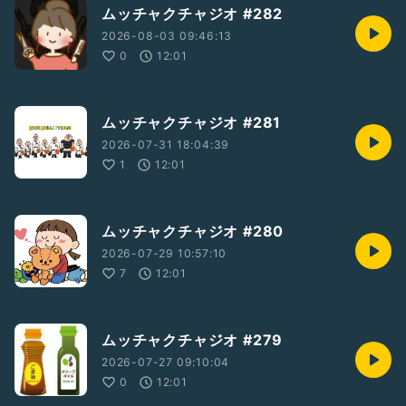
ムッチャクチャジオ #282
2026-08-03 09:46:13
0
12:01
ムッチャクチャジオ #281
2026-07-31 18:04:39
1
12:01
ムッチャクチャジオ #280
2026-07-29 10:57:10
7
12:01
ムッチャクチャジオ #279
2026-07-27 09:10:04
0
12:01