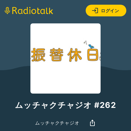
ログイン
ムッチャクチャジオ #262
ムッチャクチャジオ