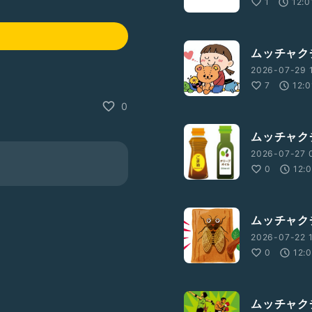
1
12:0
ムッチャクチ
2026-07-29 1
7
12:0
0
ムッチャクチ
2026-07-27 
0
12:
ムッチャクチ
2026-07-22 1
0
12:
ムッチャクチ