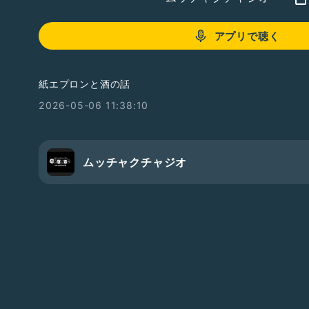
アプリで聴く
紙エプロンと酒の話
2026-05-06 11:38:10
ムッチャクチャジオ