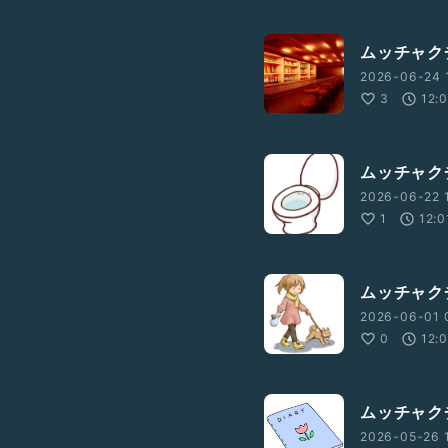
ムッチャクチ
2026-06-24 1
3
12:
ムッチャクチ
2026-06-22 1
1
12:0
ムッチャクチ
2026-06-01 
0
12:
ムッチャクチ
2026-05-26 