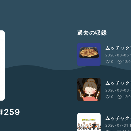
過去の収録
ムッチャクチ
2026-08-05 
0
12:
ムッチャクチ
2026-08-03 
0
12:
259
ムッチャクチ
2026-07-31 