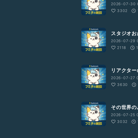
2026-07-30 
3302
スタジオおか
2026-07-29 
2118
リアクターの
2026-07-27 
3630
その世界のル
2026-07-25 
3032