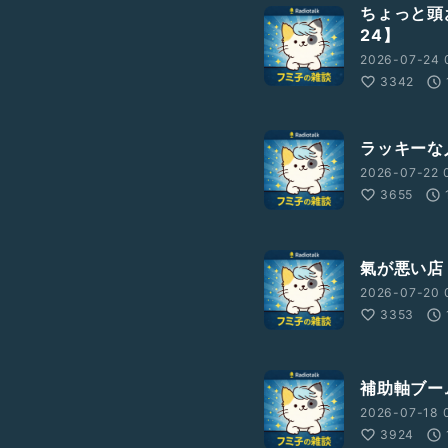
ちょっと頭
24】
2026-07-24 
3342
ラッキーな人
2026-07-22 
3655
氣が悪い店【
2026-07-20 
3353
補助軸ブーム
2026-07-18 
3924