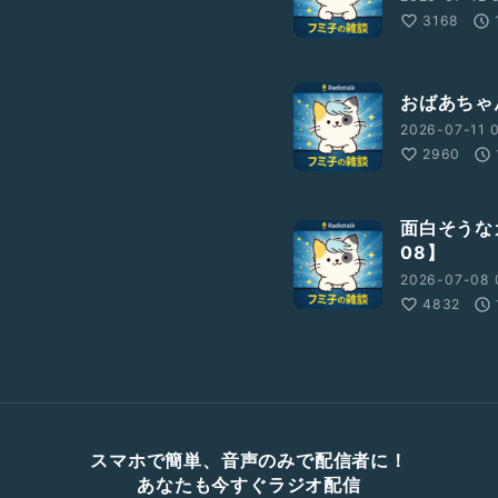
3168
おばあちゃん
2026-07-11 0
2960
面白そうな
08】
2026-07-08 
4832
スマホで簡単、音声のみで配信者に！
あなたも今すぐラジオ配信