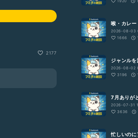
1920
喉・カレー・
2026-08-03 
1666
2177
ジャンルを渡
2026-08-02 
3196
7月ありがと
2026-07-31 1
3636
忙しいのにア