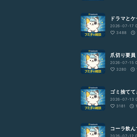
ドラマとケー
2026-07-17 
3488
爪切り要員【
2026-07-15 
3280
ゴミ捨ててき
2026-07-13 
3181
コーラ飲んで
2026-07-12 