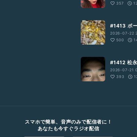
357
1
#1413 
2026-07-22 2
500
1
#1412 
2026-07-21 
393
1
スマホで簡単、音声のみで配信者に！
あなたも今すぐラジオ配信