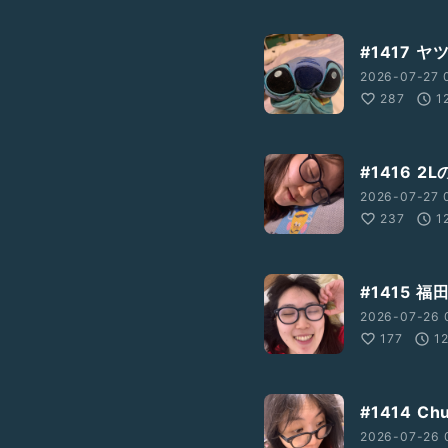
#1417 
2026-07-27 
287
1
#1416 
2026-07-27 
237
1
#1415 
2026-07-26 0
177
1
#1414 
2026-07-26 