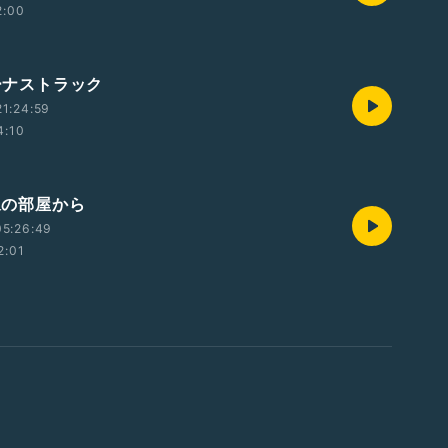
2:00
ボーナストラック
1:24:59
4:10
松永の部屋から
05:26:49
2:01