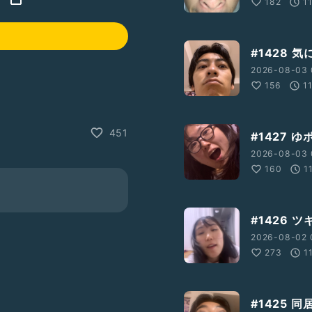
182
1
#1428 
2026-08-03 
156
1
451
#1427 ゆ
2026-08-03 
160
1
#1426 
2026-08-02 
273
1
#1425 