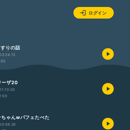
ログイン
おくすりの話
02:24:12
:55
リーザ20
01:10:02
2:00
ゆッちゃんwパフェたべた
00:56:26