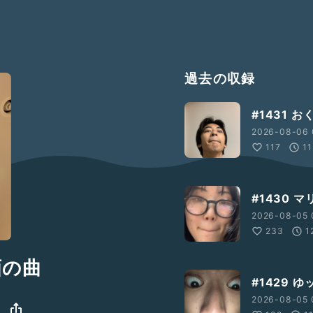
過去の収録
#1431 
2026-08-06 
117
11
#1430 マ
2026-08-05 
233
1
画の曲
#1429 
2026-08-05 