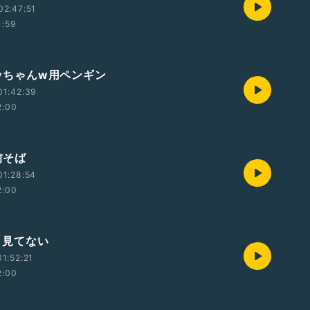
02:47:51
1:59
ゆッちゃんw用ペンギン
01:42:39
2:00
御前そば
01:28:54
2:00
セミ見てない
1:52:21
2:00