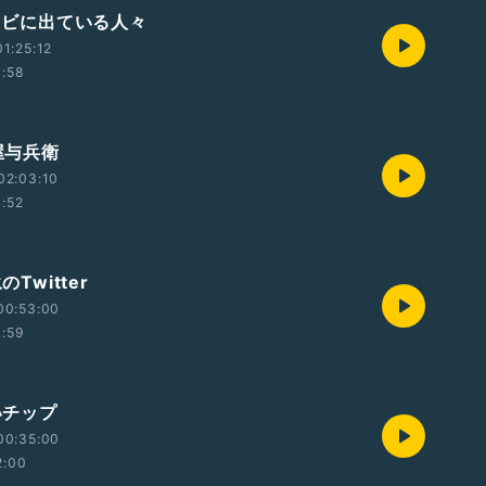
テレビに出ている人々
1:25:12
1:58
華屋与兵衛
02:03:10
1:52
のTwitter
00:53:00
1:59
青いチップ
00:35:00
2:00