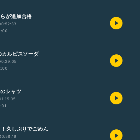
ヤツらが追加合格
00:52:33
2:00
2Lのカルピスソーダ
00:29:05
2:00
福田のシャツ
1:15:35
2:01
Chu！久しぶりでごめん
00:58:19