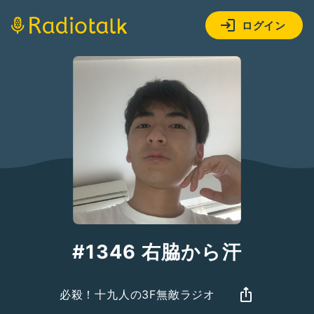
ログイン
#1346 右脇から汗
必殺！十九人の3F無敵ラジオ