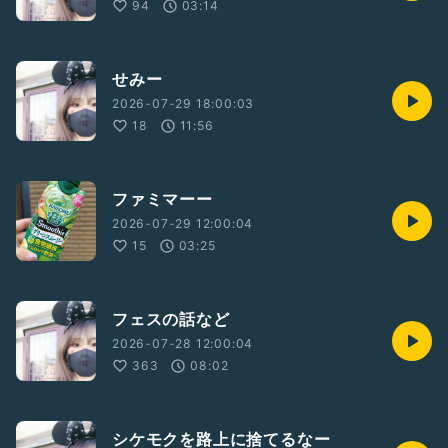
94
03:14
せみー
2026-07-29 18:00:03
18
11:56
ファミマーー
2026-07-29 12:00:04
15
03:25
フェスの話など
2026-07-28 12:00:04
363
08:02
シケモクを路上に捨てるなー