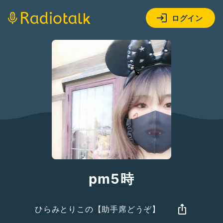
ログイン
pm5時
ひらみとりこの【助手席どうぞ】