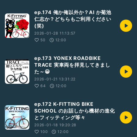
ep.174 俺か俺以外か？AI か菊池
仁志か？どちらもご利用ください
(笑)
2026-01-28 11:13:57
50
12:00
ep.173 YONEX ROADBIKE
TRACE 実車両を拝見してきまし
た～😀
2026-01-21 13:31:22
64
12:00
ep.172 K-FITTING BIKE
SCHOOL のお話しから機材の進化
とフィッティング等々
2026-01-18 19:20:28
100
12:00