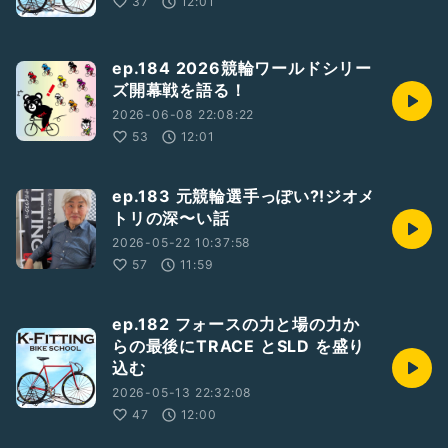
37
12:01
ep.184 2026競輪ワールドシリー
ズ開幕戦を語る！
2026-06-08 22:08:22
53
12:01
ep.183 元競輪選手っぽい⁈ジオメ
トリの深〜い話
2026-05-22 10:37:58
57
11:59
ep.182 フォースの力と場の力か
らの最後にTRACE とSLD を盛り
込む
2026-05-13 22:32:08
47
12:00