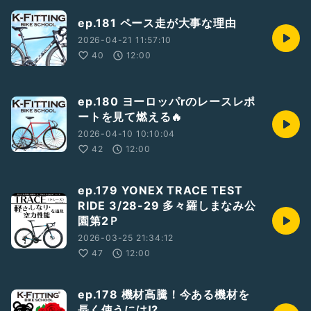
ep.181 ペース走が大事な理由
2026-04-21 11:57:10
40
12:00
ep.180 ヨーロッパrのレースレポ
ートを見て燃える🔥
2026-04-10 10:10:04
42
12:00
ep.179 YONEX TRACE TEST
RIDE 3/28-29 多々羅しまなみ公
園第2Ｐ
2026-03-25 21:34:12
47
12:00
ep.178 機材高騰！今ある機材を
長く使うには⁉️