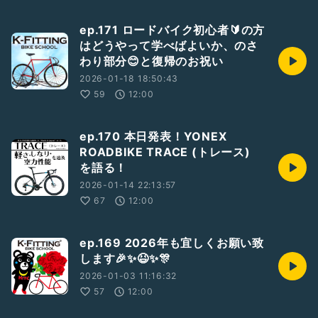
ep.171 ロードバイク初心者🔰の方
はどうやって学べばよいか、のさ
わり部分😊と復帰のお祝い
2026-01-18 18:50:43
59
12:00
ep.170 本日発表！YONEX
ROADBIKE TRACE (トレース)
を語る！
2026-01-14 22:13:57
67
12:00
ep.169 2026年も宜しくお願い致
します🎉✨😆✨🎊
2026-01-03 11:16:32
57
12:00