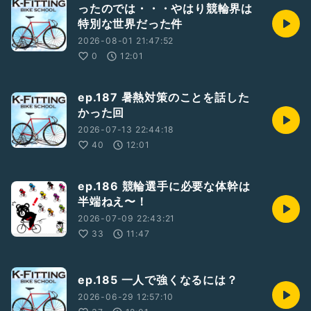
ったのでは・・・やはり競輪界は
特別な世界だった件
2026-08-01 21:47:52
0
12:01
ep.187 暑熱対策のことを話した
かった回
2026-07-13 22:44:18
40
12:01
ep.186 競輪選手に必要な体幹は
半端ねえ〜！
2026-07-09 22:43:21
33
11:47
ep.185 一人で強くなるには？
2026-06-29 12:57:10