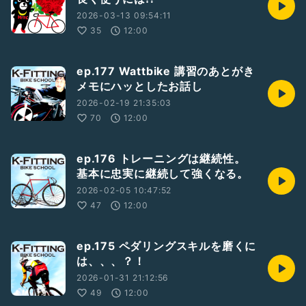
2026-03-13 09:54:11
35
12:00
ep.177 Wattbike 講習のあとがき
メモにハッとしたお話し
2026-02-19 21:35:03
70
12:00
ep.176 トレーニングは継続性。
基本に忠実に継続して強くなる。
2026-02-05 10:47:52
47
12:00
ep.175 ペダリングスキルを磨くに
は、、、？！
2026-01-31 21:12:56
49
12:00