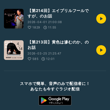
【第214回】エイプリルフールで
すが、のお話
2026-04-01 21:00:08
1829
11:55
【第213回】黄色は滲むのか、の
お話
2026-03-25 21:25:47
585
12:01
スマホで簡単、音声のみで配信者に！
あなたも今すぐラジオ配信