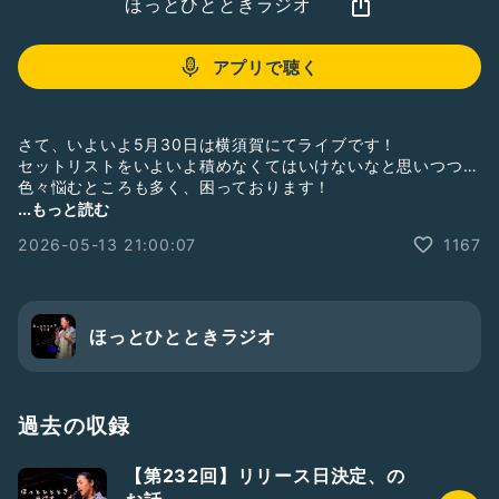
ほっとひとときラジオ
アプリで聴く
さて、いよいよ5月30日は横須賀にてライブです！
セットリストをいよいよ積めなくてはいけないなと思いつつ…
色々悩むところも多く、困っております！
ウクレレを持ち出すとなると、弾ける曲を選ばなくてはならな
...もっと読む
いし
2026-05-13 21:00:07
1167
とはいえギターの馬場孝喜さんがしっかり弾いてくださるので
できる幅は広がる✨
2026.5.30 sat＠横須賀 Blue Bird
Open 11:45 / Lunch Time 12:00 / Live Start 13:20
ほっとひとときラジオ
MC￥3,500（ランチ代込、ドリンク代別）
こちらはランチ付きのライブですので、人数把握のため
ご予約をお願いしております💌
​ご予約はGoogleFormにて！
過去の収録
https://docs.google.com/forms/d/e/1FAIpQLSdeYYqNVa
【第232回】リリース日決定、の
6f3NV32Zzx5hToRbZtzrDo4ViDzBInjLcXUT46aQ/viewfo