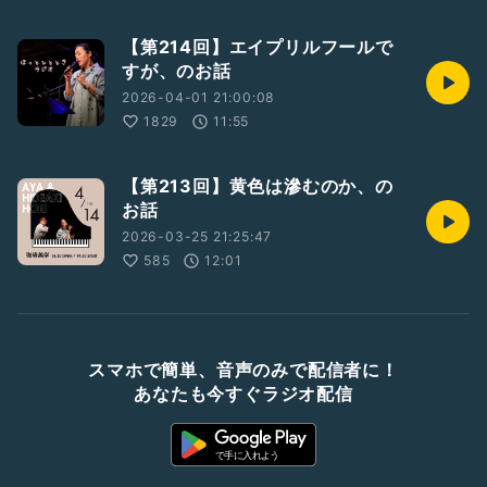
【第214回】エイプリルフールで
すが、のお話
2026-04-01 21:00:08
1829
11:55
【第213回】黄色は滲むのか、の
お話
2026-03-25 21:25:47
585
12:01
スマホで簡単、音声のみで配信者に！
あなたも今すぐラジオ配信