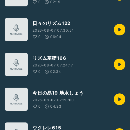
0
02:19
日々のリズム122
2026-08-07 07:30:54
0
06:04
リズム基礎166
2026-08-07 07:24:17
0
02:34
今日の易19 地水しょう
2026-08-07 07:20:00
0
04:33
ウクレレ615