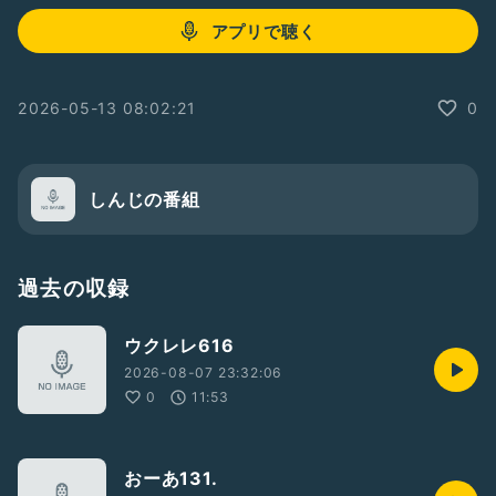
アプリで聴く
2026-05-13 08:02:21
0
しんじの番組
過去の収録
ウクレレ616
2026-08-07 23:32:06
0
11:53
おーあ131.