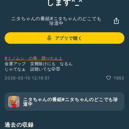
します^_^
ニタちゃんの番組#ニタちゃんのどこでも
珍道中
アプリで聴く
#ミノムシ の事 調べたんよ
金運アップ 災難除けにも なるん
じゃてなぁ 話聴いてな🤭😇
2026-05-10 12:16:51
1992
ニタちゃんの番組#ニタちゃんのどこでも珍
道中
過去の収録