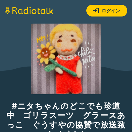
ログイン
#ニタちゃんのどこでも珍道
中 ゴリラスーツ グラースあ
っこ ぐうすやの協賛で放送致