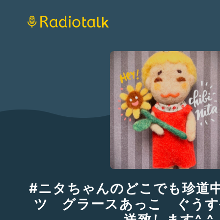
#ニタちゃんのどこでも珍道
ツ グラースあっこ ぐうす
送致します^_^