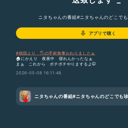
ニタちゃんの番組#ニタちゃんのどこで
アプリで聴く
#病院より 🖐️の手術無事おわりましたぁ
🏠にかえり 夜夜中 寝れんかったなぁ
まぁ これから ボチボチやりまするよ🤭
2026-05-08 16:11:48
ニタちゃんの番組#ニタちゃんのどこでも