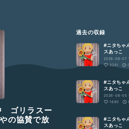
過去の収録
#ニタちゃ
スあっこ 
2026-08-07 1
3251
#ニタちゃ
スあっこ 
2026-08-05 
1690
中 ゴリラスー
やの協賛で放
#ニタちゃ
スあっこ 