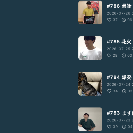
#786 暴論
2026-07-26 
37
06
#785 花火
2026-07-25 2
28
03
#784 爆発
2026-07-24 
34
03
#783 ま
2026-07-23 2
39
04