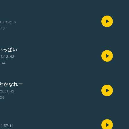
00:39:36
:47
腹いっぱい
3:13:43
:34
んとかなれー
2:51:42
:36
1:57:11