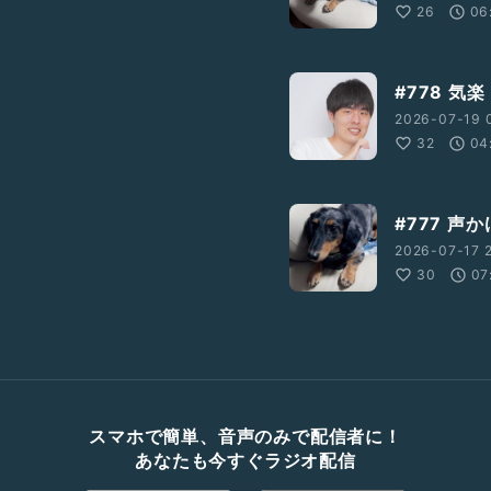
26
06
#778 気楽
2026-07-19 
32
04
#777 声か
2026-07-17 
30
07
スマホで簡単、音声のみで配信者に！
あなたも今すぐラジオ配信