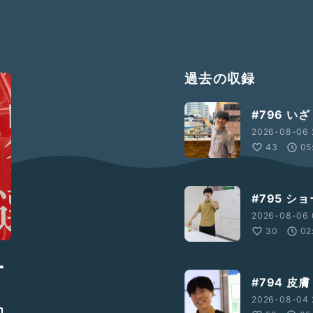
過去の収録
#796 いざ
2026-08-06 
43
05
#795 シ
2026-08-06 
30
02
ー
#794 皮膚
2026-08-04 2