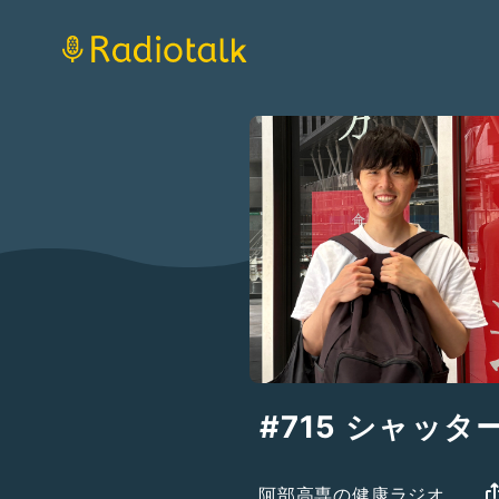
#715 シャッタ
阿部高専の健康ラジオ