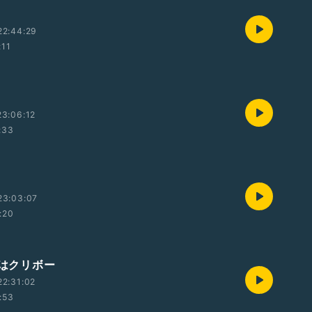
22:44:29
:11
3:06:12
:33
23:03:07
:20
ずはクリボー
2:31:02
:53