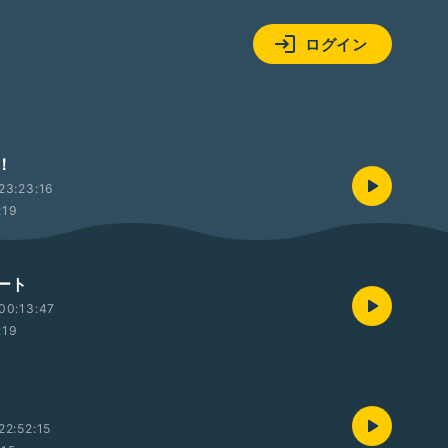
ログイン
！
23:23:16
:19
ョート
00:13:47
:19
2:52:15