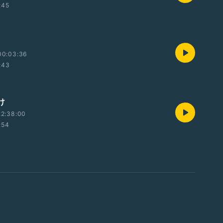
:45
00:03:36
:43
け
22:38:00
:54