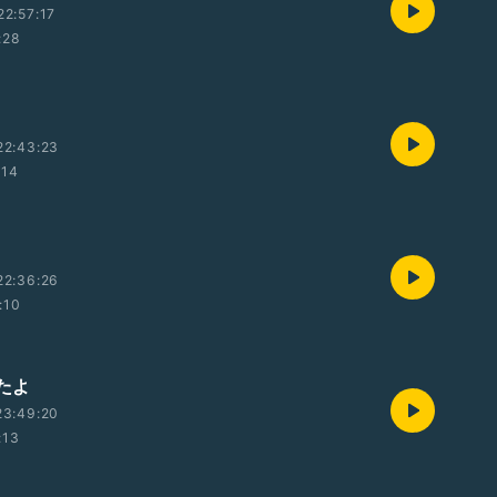
2:57:17
:28
22:43:23
:14
22:36:26
:10
ちたよ
23:49:20
:13