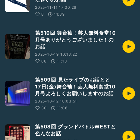
2025-11-11 17:30:26
8
11:39
第510回 舞台袖！芸人無料食堂10
月号ありがとうございました！の
お話
2025-10-19 10:13:22
88
11:13
第509回 見たライブのお話とと
17日(金)舞台袖！芸人無料食堂10
月号よろしくお願いしますのお話
2025-10-12 10:03:51
30
11:06
第508回 グランドバトルWESTと
色んなお話