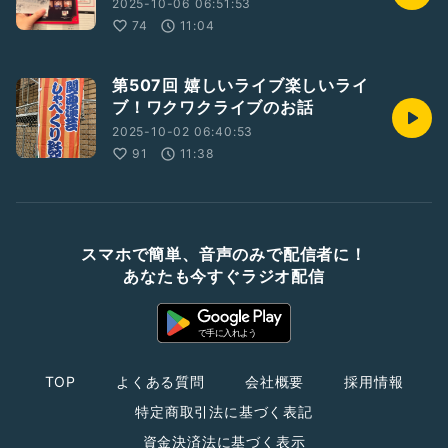
2025-10-06 06:51:53
74
11:04
第507回 嬉しいライブ楽しいライ
ブ！ワクワクライブのお話
2025-10-02 06:40:53
91
11:38
スマホで簡単、音声のみで配信者に！
あなたも今すぐラジオ配信
TOP
よくある質問
会社概要
採用情報
特定商取引法に基づく表記
資金決済法に基づく表示