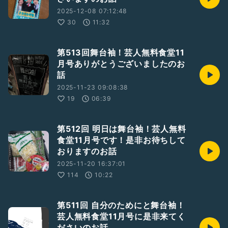
2025-12-08 07:12:48
30
11:32
第513回舞台袖！芸人無料食堂11
月号ありがとうございましたのお
話
2025-11-23 09:08:38
19
06:39
第512回 明日は舞台袖！芸人無料
食堂11月号です！是非お待ちして
おりますのお話
2025-11-20 16:37:01
114
10:22
第511回 自分のためにと舞台袖！
芸人無料食堂11月号に是非来てく
ださいのお話