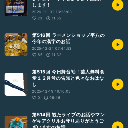
します！
2026-01-02 13:28:03
23
11:55
第516回 ラーメンショップ平八の
今年の漢字のお話
2025-12-24 07:44:53
85
11:32
第515回 今日舞台袖！芸人無料食
堂１２月号の告知と色々なおはな
し
2025-12-19 16:10:05
0
09:46
第514回 観たライブのお話やマン
ゲキアクリルお守りありがとうご
ざいますのお話