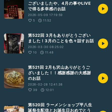
ございましたや、4月の事やLIVE
で得る多幸感のお話
2026-05-09 17:19:59
5
11:52
第522回 3月もありがとうござい
ました！3月のことを色々話すお話
2026-03-30 08:25:02
10
11:48
第521回 2月も沢山ありがとうご
ざいました！！感謝感謝の大感謝
のお話
2026-02-28 12:41:38
39
12:01
第520回 ラーメンショップ平八生
誕祭生配信とお誕生日おめでとう