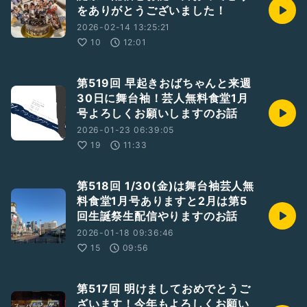
をありがとうございました！
2026-02-14 13:25:21
10
12:01
第519回 早起きおばちゃんと来週
30日に舞台袖！芸人無料食堂1月
号よろしくお願いしますのお話
2026-01-23 06:39:05
19
11:33
第518回 1/30(金)は舞台袖芸人無
料食堂1月号ありますと2月は第5
回生誕祭生配信やりますのお話
2026-01-18 09:36:46
15
09:56
第517回 明けましておめでとうご
ざいます！今年もよろしくお願い