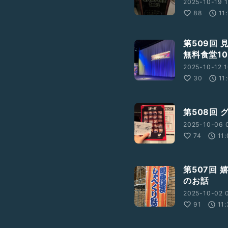
2025-10-19 1
88
11
第509回 
無料食堂1
2025-10-12 1
30
11
第508回
2025-10-06 0
74
11
第507回
のお話
2025-10-02 
91
11