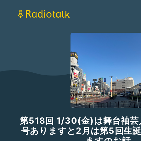
第518回 1/30(金)は舞台袖
号ありますと2月は第5回生
ますのお話