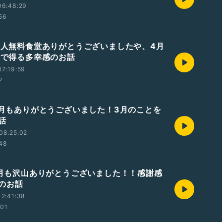
06:48:29
:56
 芸人無料食堂ありがとうございましたや、4月
VEで得る多幸感のお話
7:19:59
2
 3月もありがとうございました！3月のことを
話
08:25:02
:48
 2月も沢山ありがとうございました！！感謝感
のお話
2:41:38
:01