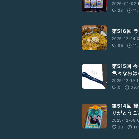
2026-01-02 
23
11
第516回
2025-12-24 0
85
11
第515回
色々なおは
2025-12-19 1
0
09:
第514回
りがとうご
2025-12-08 0
30
11