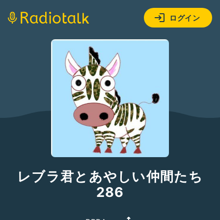
ログイン
レブラ君とあやしい仲間たち
286