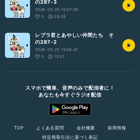
の287-3
2026-05-25 15:07:09
0
09:28
レブラ君とあやしい仲間たち そ
の287-2
2026-05-25 15:06:41
0
12:01
スマホで簡単、音声のみで配信者に！
あなたも今すぐラジオ配信
TOP
よくある質問
会社概要
採用情報
特定商取引法に基づく表記