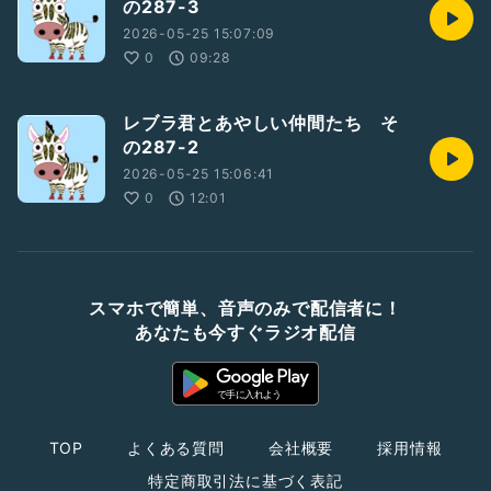
の287-3
2026-05-25 15:07:09
0
09:28
レブラ君とあやしい仲間たち そ
の287-2
2026-05-25 15:06:41
0
12:01
スマホで簡単、音声のみで配信者に！
あなたも今すぐラジオ配信
TOP
よくある質問
会社概要
採用情報
特定商取引法に基づく表記