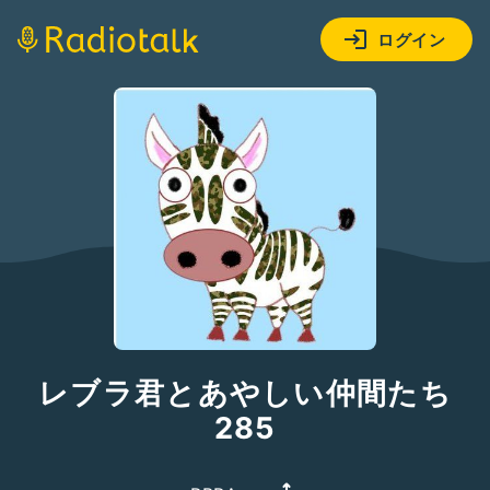
ログイン
レブラ君とあやしい仲間たち
285