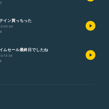
52
ロテイン買っちった
23:00:04
26
プライムセール最終日でしたね
23:13:34
28