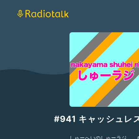
#941 キャッシュレ
しゅーへいのしゅーラジ