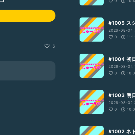
0
10:
#1005 
2026-08-04 
0
11:1
6
#1004 
2026-08-04 
0
10:
#1003 
2026-08-02 
0
10:
#1002