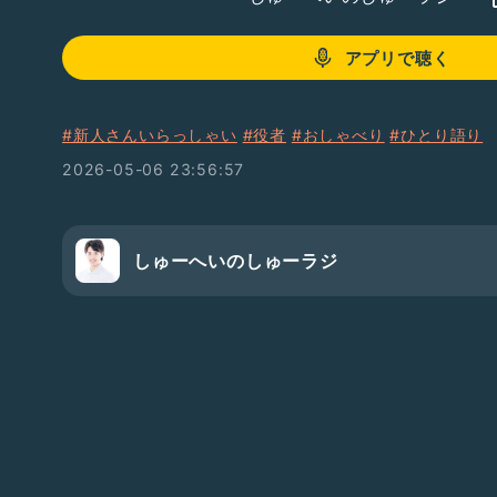
アプリで聴く
#新人さんいらっしゃい
#役者
#おしゃべり
#ひとり語り
2026-05-06 23:56:57
しゅーへいのしゅーラジ