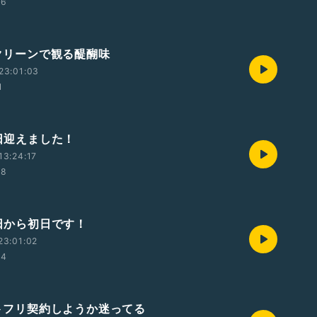
46
スクリーンで観る醍醐味
23:01:03
1
初日迎えました！
13:24:17
08
明日から初日です！
23:01:02
04
 ネトフリ契約しようか迷ってる