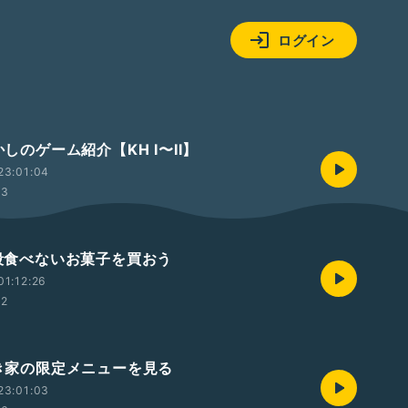
ログイン
懐かしのゲーム紹介【KH I〜II】
23:01:04
33
普段食べないお菓子を買おう
1:12:26
32
すき家の限定メニューを見る
23:01:03