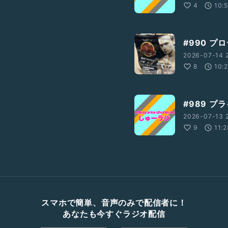
4
10:
#990 プ
2026-07-14 
8
10:
#989 
2026-07-13 
9
11:
スマホで簡単、音声のみで配信者に！
あなたも今すぐラジオ配信