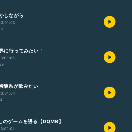
ずかしながら
23:01:03
28
異世界に行ってみたい！
3:01:06
59
に炭酸系が飲みたい
23:01:04
54
かしのゲームを語る【DQMB】
3:01:04