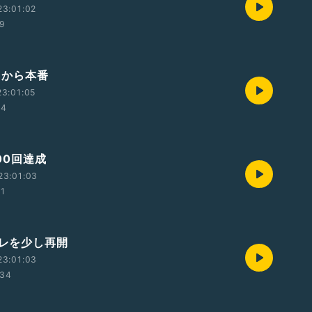
23:01:02
19
明日から本番
3:01:05
44
000回達成
23:01:03
01
トレを少し再開
23:01:03
:34