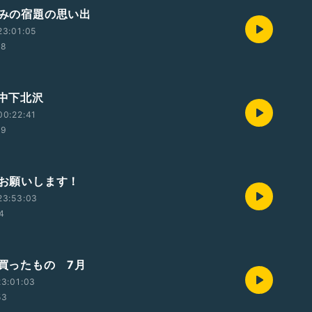
休みの宿題の思い出
23:01:05
38
日中下北沢
00:22:41
39
援お願いします！
23:53:03
54
近買ったもの 7月
3:01:03
53