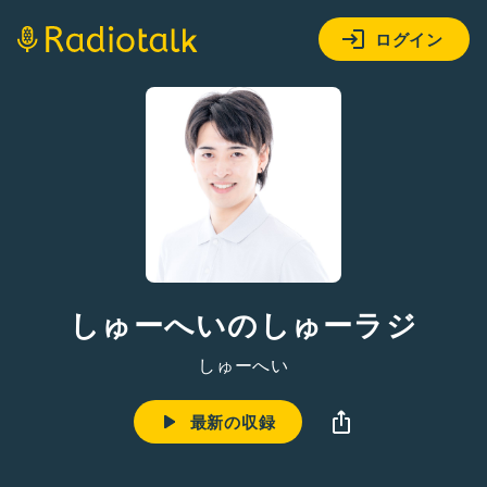
ログイン
しゅーへいのしゅーラジ
しゅーへい
最新の収録