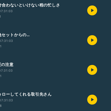
 助け合わないといけない程の忙しさ
07:31:03
1
救急セットからの…
07:31:03
01
真夏の注意
07:31:03
01
 フォローしてくれる取引先さん
07:31:03
48