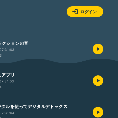
ログイン
クラクションの音
07:31:03
33
登山アプリ
07:31:03
54
 デジタルを使ってデジタルデトックス
07:31:04