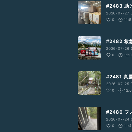
#2483
2026-07-27 
0
11:5
#2482 
2026-07-26 
0
12:
#2481 
2026-07-25 
0
12:
#2480
2026-07-24 
0
11: