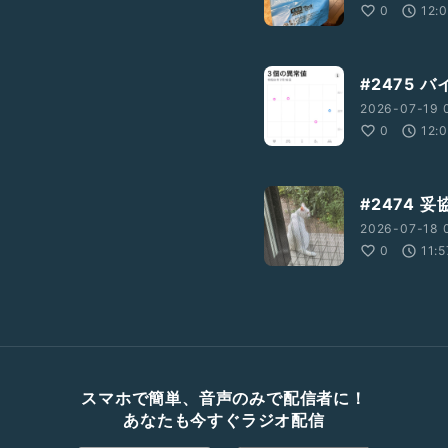
0
12:
#2475 バ
2026-07-19 
0
12:
#2474 
2026-07-18 
0
11:5
スマホで簡単、音声のみで配信者に！
あなたも今すぐラジオ配信