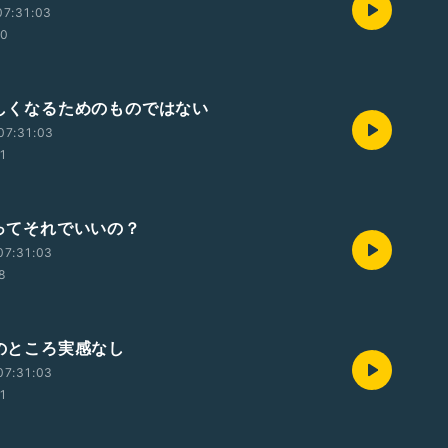
07:31:03
00
 涼しくなるためのものではない
07:31:03
01
策ってそれでいいの？
07:31:03
58
今のところ実感なし
07:31:03
01