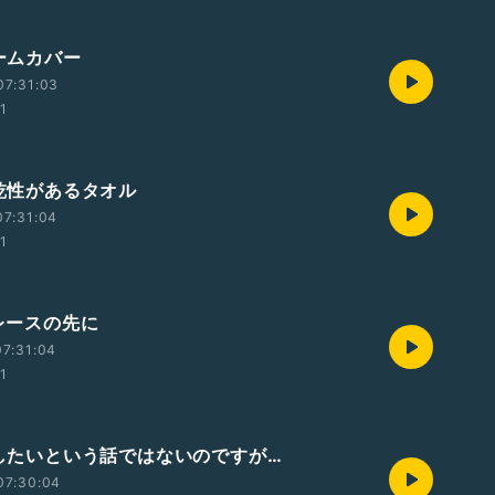
アームカバー
07:31:03
01
速乾性があるタオル
07:31:04
01
トレースの先に
7:31:04
01
 楽したいという話ではないのですが…
07:30:04