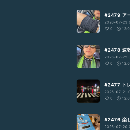
#2479 
2026-07-23 
0
12:
#2478 
2026-07-22 
0
12:
#2477 
2026-07-21 0
0
12:
#2476
2026-07-20 