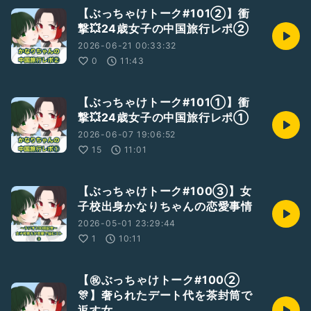
【ぶっちゃけトーク#101②】衝
撃💥24歳女子の中国旅行レポ②
2026-06-21 00:33:32
0
11:43
【ぶっちゃけトーク#101①】衝
撃💥24歳女子の中国旅行レポ①
2026-06-07 19:06:52
15
11:01
【ぶっちゃけトーク#100③】女
子校出身かなりちゃんの恋愛事情
2026-05-01 23:29:44
1
10:11
【㊗️ぶっちゃけトーク#100②
🎊】奢られたデート代を茶封筒で
返す女