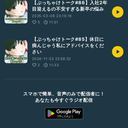
【ぶっちゃけトーク#86】入社2年
目迎えるの不安すぎる新卒の悩み
2025-03-08 23:19:16
5
11:51
【ぶっちゃけトーク#85】休日に
病んじゃう私にアドバイスをくだ
さい
2024-11-23 22:58:52
2
11:33
スマホで簡単、音声のみで配信者に！
あなたも今すぐラジオ配信