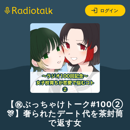
ログイン
【㊗️ぶっちゃけトーク#100②
🎊】奢られたデート代を茶封筒
で返す女