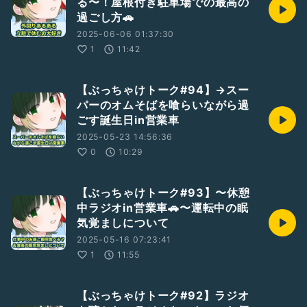
る〜！屋根付き駐車場での最高の
過ごし方🚗
2025-06-06 01:37:30
1
11:42
【ぶっちゃけトーク#94】→スー
パーのオムそばを喰らいながら過
ごす誕生日in営業車
2025-05-23 14:56:36
0
10:29
【ぶっちゃけトーク#93】〜休憩
中ラジオin営業車🚗〜運転中の眠
気覚ましについて
2025-05-16 07:23:41
1
11:55
【ぶっちゃけトーク#92】ラジオ