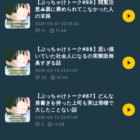
【ぶっちゃけトーク#89】閲覧注
意⚠️親に褒められてこなかった人
の末路
2025-04-07 22:35:02
11
11:46
【ぶっちゃけトーク#88】思い描
いていた社会人になるの実際面倒
臭すぎる話
2025-03-13 21:01:07
32
10:44
【ぶっちゃけトーク#87】どんな
肩書きを持った上司も実は滑稽で
大したことない話
2025-03-12 22:47:47
5
11:36