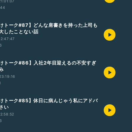
1:01:07
:44
けトーク#87】どんな肩書きを持った上司も
大したことない話
2:47:47
6
けトーク#86】入社2年目迎えるの不安すぎ
み
23:19:16
1
けトーク#85】休日に病んじゃう私にアドバ
さい
2:58:52
3