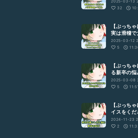
2025-03-13 2
32
10
【ぶっちゃ
実は滑稽で
2025-03-12 2
5
11:3
【ぶっちゃ
る新卒の悩
2025-03-08 
5
11:5
【ぶっちゃ
イスをくだ
2024-11-23 2
2
11:3