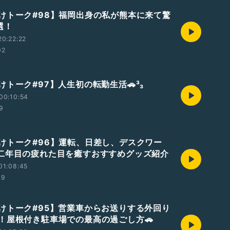
けトーク#98】福岡出身の私が熊本に来て驚
選！
0:22:22
02
けトーク#97】人生初の転勤生活🚗³₃
00:10:54
9
けトーク#96】運転、日差し、デスクワー
二年目の疲れた目を癒すおすすめグッズ紹介
01:08:45
39
けトーク#95】営業車からお送りする外回り
！屋根付き駐車場での最高の過ごし方🚗