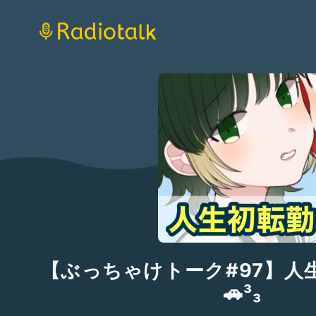
【ぶっちゃけトーク#97】人
🚗³₃