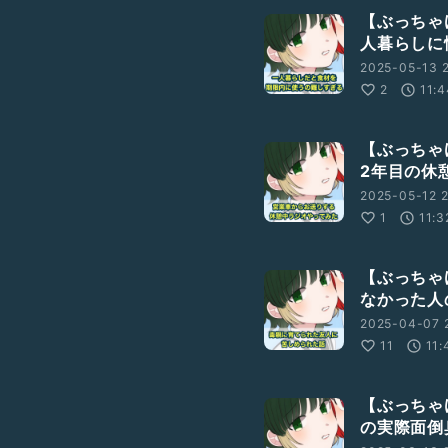
【ぶっちゃ
人暮らしに
2025-05-13 2
2
11:4
【ぶっちゃ
2年目の休
2025-05-12 2
1
11:3
【ぶっちゃ
なかった人
2025-04-07 
11
11:
【ぶっちゃ
の実際面倒