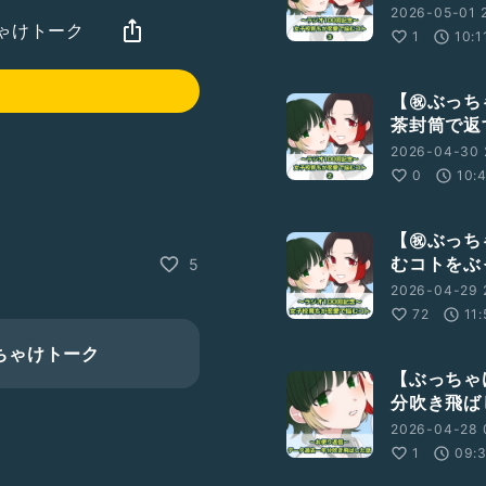
2026-05-01 
ゃけトーク
1
10:1
【㊗️ぶっ
茶封筒で返
2026-04-30 
0
10:
【㊗️ぶっ
むコトをぶ
5
2026-04-29 
72
11
ちゃけトーク
【ぶっちゃ
分吹き飛ば
2026-04-28 
1
09: