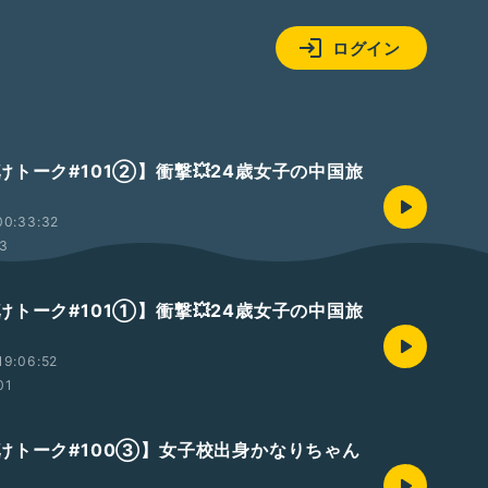
ログイン
けトーク#101②】衝撃💥24歳女子の中国旅
00:33:32
43
けトーク#101①】衝撃💥24歳女子の中国旅
19:06:52
01
けトーク#100③】女子校出身かなりちゃん