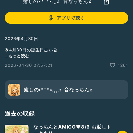
癒しの•*¨*•.¸¸♬︎ 音なっちん♬
アプリで聴く
2026年4月30日
🌟4月30日の誕生日占い🔮
...もっと読む
🌟お返しトーク
2026-04-30 07:57:21
1261
☆月さん
☆にしなさん
🌟G.Wのお知らせ🧡
癒しの•*¨*•.¸¸♬︎ 音なっちん♬
今日も素敵な1日になりますように🕊✨️
安全で平和にお過ごしくださいね🍀✨
過去の収録
#ひとり語り
#音楽
#豆知識
#落ち着きある
#お題ガチャ
#新しく見つけた楽しみ
#この1年で定着した家での楽しみ方
なっちんとAMIGO🧡8/6 お返しト
#ここが人生の分岐点
#ウクレレ
#初心者
#花粉症
#弾き語り