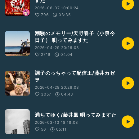
すた
2026-06-07 10:00:24
796
03:35
潮騒のメモリー/天野春子（小泉今
日子） 唄ってみますた
2026-04-29 20:26:03
2719
04:04
調子のっちゃって配信王/藤井カゼ
ヲ
2026-04-28 20:26:03
3057
04:43
満ちてゆく/藤井風 唄ってみますた
2026-03-13 18:18:03
56
05:11