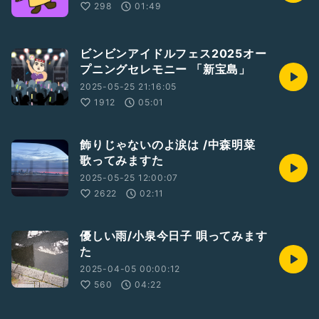
298
01:49
ビンビンアイドルフェス2025オー
プニングセレモニー 「新宝島」
2025-05-25 21:16:05
1912
05:01
飾りじゃないのよ涙は /中森明菜
歌ってみますた
2025-05-25 12:00:07
2622
02:11
優しい雨/小泉今日子 唄ってみます
た
2025-04-05 00:00:12
560
04:22