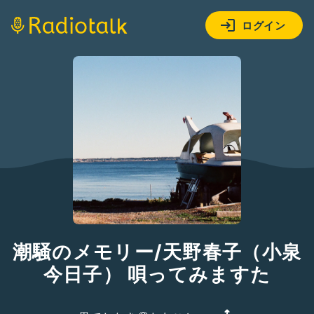
ログイン
潮騒のメモリー/天野春子（小泉
今日子） 唄ってみますた