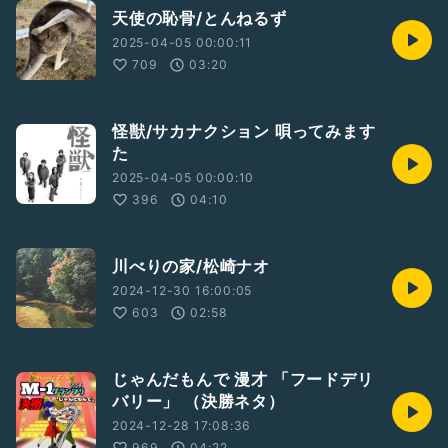
天使の恥骨/とんねるず
2025-04-05 00:00:11
709
03:20
怪獣/サカナクション 唄ってみます
た
2025-04-05 00:00:10
396
04:10
川べりの家/松崎ナオ
2024-12-30 16:00:05
603
02:58
じゃんだもんで 漫才 「フードデリ
バリー」 （決勝ネタ）
2024-12-28 17:08:36
969
04:22