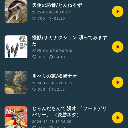
天使の恥骨/とんねるず
2025-04-05 00:00:11
709
03:20
怪獣/サカナクション 唄ってみます
た
2025-04-05 00:00:10
396
04:10
川べりの家/松崎ナオ
2024-12-30 16:00:05
603
02:58
じゃんだもんで 漫才 「フードデリ
バリー」 （決勝ネタ）
2024-12-28 17:08:36
969
04:22