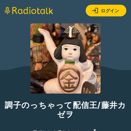
ログイン
調子のっちゃって配信王/藤井カ
ゼヲ