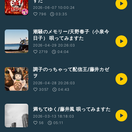
すた
2026-06-07 10:00:24
796
03:35
潮騒のメモリー/天野春子（小泉今
日子） 唄ってみますた
2026-04-29 20:26:03
2719
04:04
調子のっちゃって配信王/藤井カゼ
ヲ
2026-04-28 20:26:03
3057
04:43
満ちてゆく/藤井風 唄ってみますた
2026-03-13 18:18:03
56
05:11