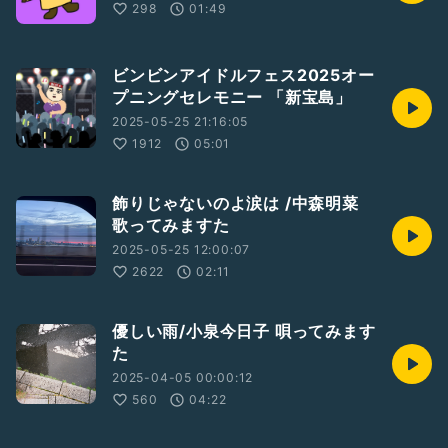
298
01:49
ビンビンアイドルフェス2025オー
プニングセレモニー 「新宝島」
2025-05-25 21:16:05
1912
05:01
飾りじゃないのよ涙は /中森明菜
歌ってみますた
2025-05-25 12:00:07
2622
02:11
優しい雨/小泉今日子 唄ってみます
た
2025-04-05 00:00:12
560
04:22