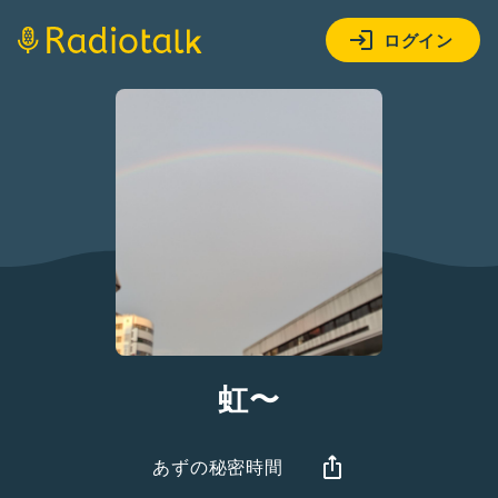
ログイン
虹〜
あずの秘密時間