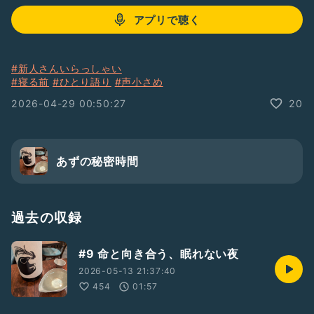
アプリで聴く
#新人さんいらっしゃい
#寝る前
#ひとり語り
#声小さめ
2026-04-29 00:50:27
20
あずの秘密時間
過去の収録
#9 命と向き合う、眠れない夜
2026-05-13 21:37:40
454
01:57