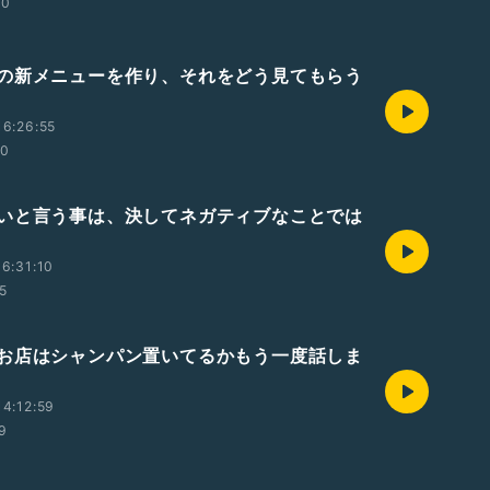
00
の新メニューを作り、それをどう見てもらう
6:26:55
30
いと言う事は、決してネガティブなことでは
6:31:10
5
お店はシャンパン置いてるかもう一度話しま
4:12:59
9