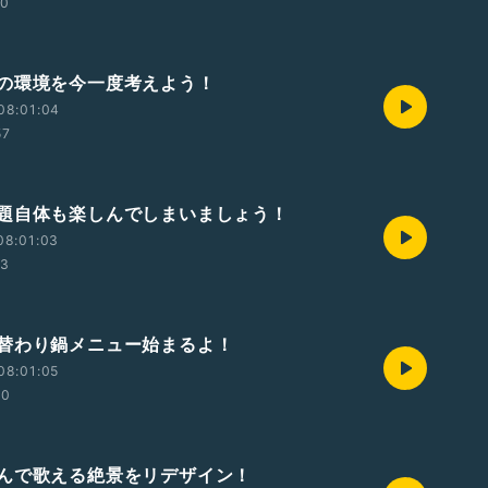
50
の環境を今一度考えよう！
08:01:04
57
題自体も楽しんでしまいましょう！
08:01:03
53
替わり鍋メニュー始まるよ！
08:01:05
00
んで歌える絶景をリデザイン！