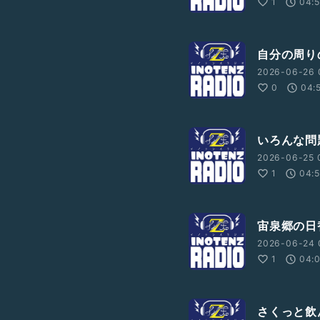
1
04:
自分の周り
2026-06-26 
0
04:
いろんな問
2026-06-25 
1
04:
宙泉郷の日
2026-06-24 
1
04:
さくっと飲