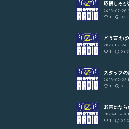
応援しろが
2026-07-26 
1
08:
どう言えば
2026-07-24 1
1
03:
スタッフの
2026-07-22 1
1
05:
老害になら
2026-07-18 1
1
04: