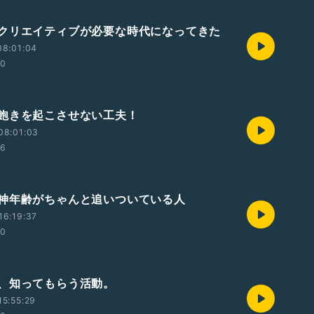
クリエイティブが必要な時代になってきた
08:01:04
30
飽きを起こさせない工夫！
08:01:03
56
神年齢がちゃんと追いついている人
16:19:37
40
、知ってもらう活動。
5:55:29