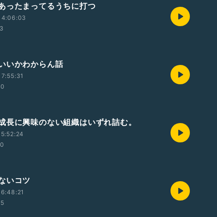
あったまってるうちに打つ
14:06:03
13
いいかわからん話
7:55:31
30
成長に興味のない組織はいずれ詰む。
5:52:24
00
ないコツ
6:48:21
35