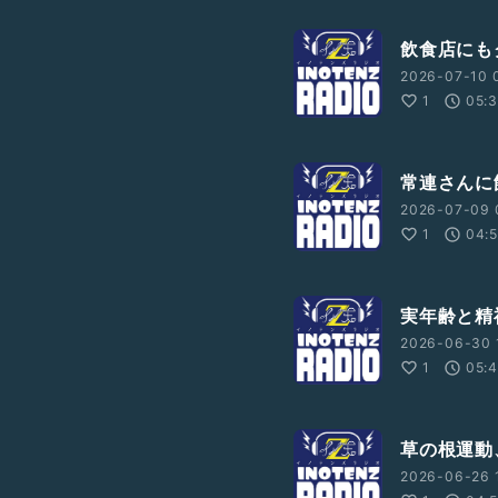
飲食店にも
2026-07-10 
1
05:
常連さんに
2026-07-09 
1
04:
実年齢と精
2026-06-30 
1
05:
草の根運動
2026-06-26 1