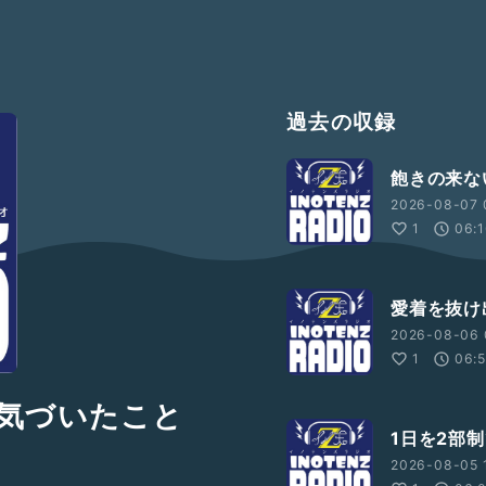
過去の収録
飽きの来な
2026-08-07 
1
06:
愛着を抜け
2026-08-06 
1
06:
気づいたこと
1日を2部
2026-08-05 