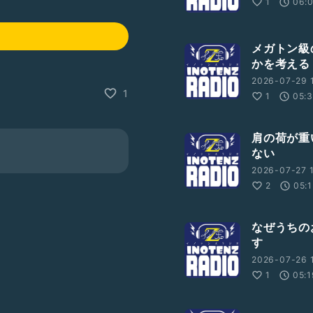
1
06:
メガトン級
かを考える
2026-07-29 1
1
1
05:
肩の荷が重
ない
2026-07-27 1
2
05:1
なぜうちの
す
2026-07-26 1
1
05:1