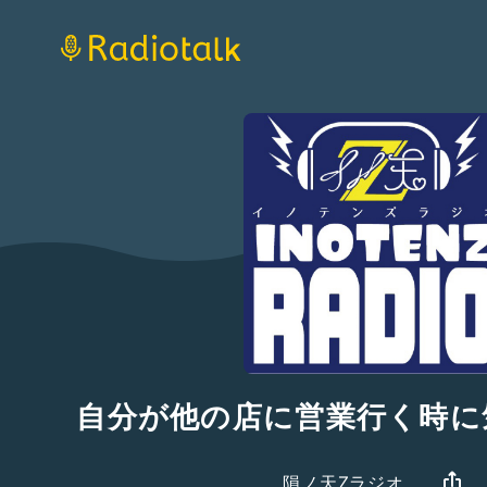
自分が他の店に営業行く時に
隕ノ天Zラジオ