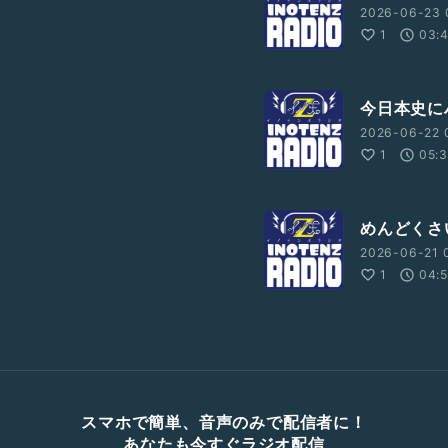
2026-06-23 
1
03:
今日本史に
2026-06-22 
1
05:
めんどくさ
2026-06-21 
1
04:
スマホで簡単、音声のみで配信者に！
あなたも今すぐラジオ配信