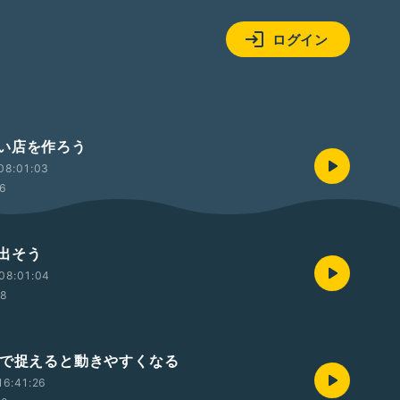
ログイン
い店を作ろう
08:01:03
16
出そう
08:01:04
58
制で捉えると動きやすくなる
16:41:26