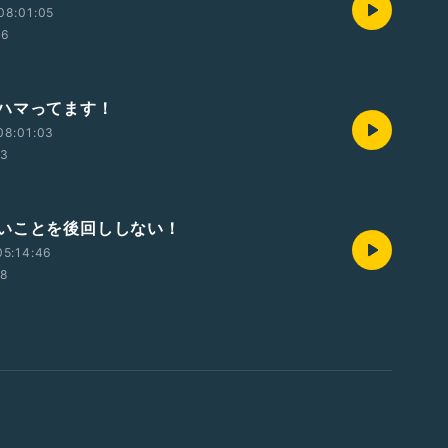
08:01:05
46
ハマってます！
08:01:03
33
いことを後回ししない！
05:14:46
58