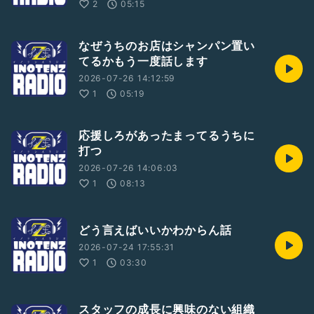
2
05:15
なぜうちのお店はシャンパン置い
てるかもう一度話します
2026-07-26 14:12:59
1
05:19
応援しろがあったまってるうちに
打つ
2026-07-26 14:06:03
1
08:13
どう言えばいいかわからん話
2026-07-24 17:55:31
1
03:30
スタッフの成長に興味のない組織