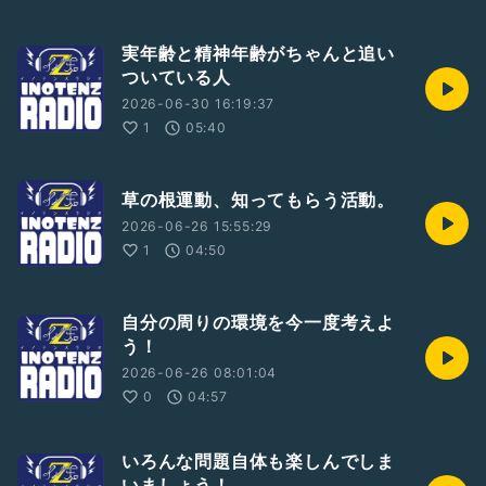
実年齢と精神年齢がちゃんと追い
ついている人
2026-06-30 16:19:37
1
05:40
草の根運動、知ってもらう活動。
2026-06-26 15:55:29
1
04:50
自分の周りの環境を今一度考えよ
う！
2026-06-26 08:01:04
0
04:57
いろんな問題自体も楽しんでしま
いましょう！