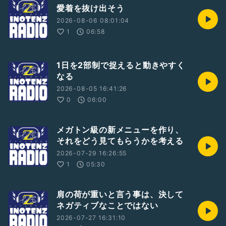
愛着を抜け出そう
2026-08-06 08:01:04
1
06:58
1日を2部制で捉えると動きやすく
なる
2026-08-05 16:41:26
0
06:00
メガトン級の新メニューを作り、
それをどう見てもらうかを考える
2026-07-29 16:26:55
1
05:30
肩の荷が重いと言う事は、決して
ネガティブなことではない
2026-07-27 16:31:10