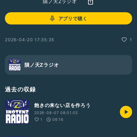
隕ノ天Zラジオ
アプリで聴く
2026-04-20 17:35:35
1
隕ノ天Zラジオ
過去の収録
飽きの来ない店を作ろう
2026-08-07 08:01:03
1
06:16