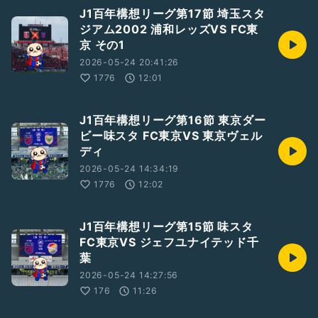
J1百年構想リーグ第17節 埼玉スタ
ジアム2002 浦和レッズVS FC東
京 その1
2026-05-24 20:41:26
1776
12:01
J1百年構想リーグ第16節 東京ダー
ビー味スタ FC東京VS 東京ヴェル
ディ
2026-05-24 14:34:19
1776
12:02
J1百年構想リーグ第15節 味スタ
FC東京VS ジェフユナイテッド千
葉
2026-05-24 14:27:56
176
11:26