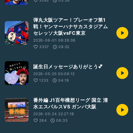
3292
03:26
弾丸大阪ツアー！プレーオフ第1
戦！ヤンマーハナサカスタジアム
セレッソ大阪vsFC東京
2026-06-01 06:26:06
3357
08:52
誕生日メッセージありがとう💕
2026-05-25 00:09:12
1233
04:19
番外編 J1百年構想リーグ 国立 清
水エスパルスVS ガンバ大阪
2026-05-24 22:27:18
264
06:35