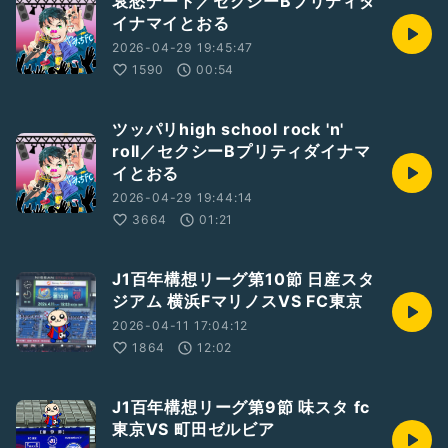
哀愁デート／セクシーBプリティダ
イナマイとおる
2026-04-29 19:45:47
1590
00:54
ツッパリhigh school rock 'n'
roll／セクシーBプリティダイナマ
イとおる
2026-04-29 19:44:14
3664
01:21
J1百年構想リーグ第10節 日産スタ
ジアム 横浜FマリノスVS FC東京
2026-04-11 17:04:12
1864
12:02
J1百年構想リーグ第9節 味スタ fc
東京VS 町田ゼルビア