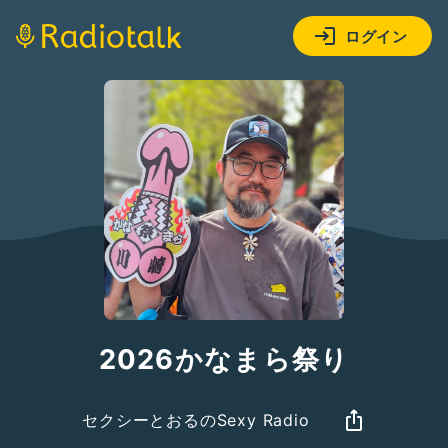
ログイン
2026かなまら祭り
セクシーとおるのSexy Radio