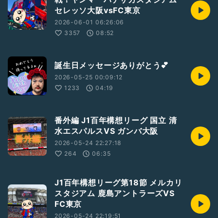
セレッソ大阪vsFC東京
2026-06-01 06:26:06
3357
08:52
誕生日メッセージありがとう💕
2026-05-25 00:09:12
1233
04:19
番外編 J1百年構想リーグ 国立 清
水エスパルスVS ガンバ大阪
2026-05-24 22:27:18
264
06:35
J1百年構想リーグ第18節 メルカリ
スタジアム 鹿島アントラーズVS
FC東京
2026-05-24 22:19:51