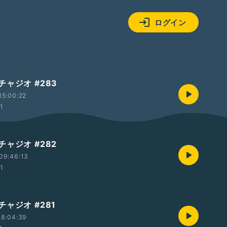
ログイン
ャジオ #283
15:00:22
01
ャジオ #282
09:46:13
01
ャジオ #281
18:04:39