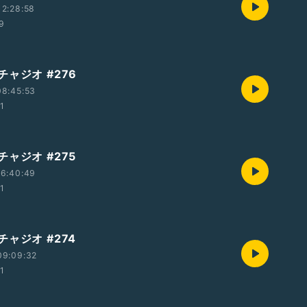
2:28:58
59
ャジオ #276
08:45:53
01
ャジオ #275
16:40:49
01
ャジオ #274
09:09:32
01