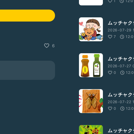
1
12:0
ムッチャクチ
2026-07-29 1
7
12:0
6
ムッチャクチ
2026-07-27 
0
12:
ムッチャクチ
2026-07-22 1
0
12:
ムッチャクチ