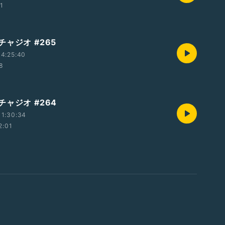
01
ャジオ #265
4:25:40
28
ャジオ #264
11:30:34
2:01