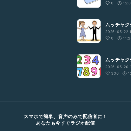
0
12:
ムッチャクチ
2026-05-22 1
0
11:
ムッチャクチ
2026-05-20 
300
1
スマホで簡単、音声のみで配信者に！
あなたも今すぐラジオ配信