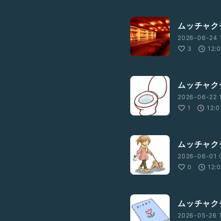
ムッチャクチ
2026-06-24 1
3
12:
ムッチャクチ
2026-06-22 1
1
12:0
ムッチャクチ
2026-06-01 
0
12:
ムッチャクチ
2026-05-26 