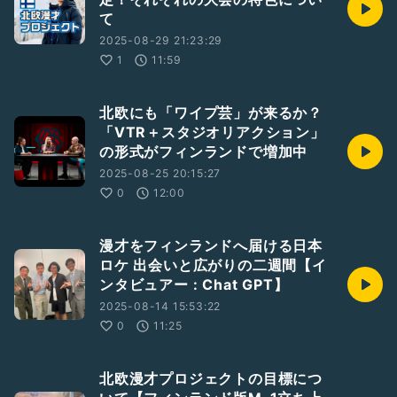
て
2025-08-29 21:23:29
1
11:59
北欧にも「ワイプ芸」が来るか？
「VTR＋スタジオリアクション」
の形式がフィンランドで増加中
2025-08-25 20:15:27
0
12:00
漫才をフィンランドへ届ける日本
ロケ 出会いと広がりの二週間【イ
ンタビュアー : Chat GPT】
2025-08-14 15:53:22
0
11:25
北欧漫才プロジェクトの目標につ