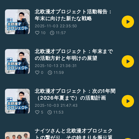
北欧漫才プロジェクト活動報告：
年末に向けた新たな戦略
2025-11-03 22:35:50
10
11:57
北欧漫才プロジェクト：年末まで
の活動方針と年明けの展望
2025-10-13 21:36:31
0
11:59
北欧漫才プロジェクト：次の1年間
（2026年夏まで）の活動計画
2025-10-03 21:47:43
5
11:53
ナイツさんと北欧漫才プロジェク
トの繋がり、その始まりを振り返