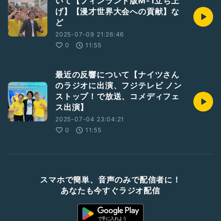
いて【フィンランド版M-1立ち上
げ】【漫才世界大会への貢献】な
ど
2025-07-09 21:26:46
0
11:55
最近の反響について【ナイツさん
のラジオに出演、フジテレビ ノン
ストップ！で放送、コメディフェ
ス出演】
2025-07-04 23:04:21
0
11:55
スマホで簡単、音声のみで配信者に！
あなたも今すぐラジオ配信