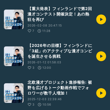
【重大発表】フィンランドで第2回
漫才コンテスト開催決定！あの熱
狂を再び
2026-02-08 20:47:15
7
11:28
【2026年の目標】フィンランドに
「3組」のアクティブな漫才コンビ
を誕生させる挑戦
2026-01-12 01:58:03
3
12:00
北欧漫才プロジェクト進捗報告: 裾
野を広げるトーク動画作戦でフォ
ロワーが数千人増加！
2025-12-03 22:39:46
3
10:56