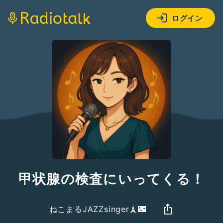
ログイン
甲状腺の検査にいってくる！
ねこまるJAZZsinger🗼🌃