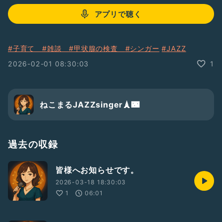
アプリで聴く
#子育て
#雑談
#甲状腺の検査
#シンガー
#JAZZ
2026-02-01 08:30:03
1
ねこまるJAZZsinger🗼🌃
過去の収録
皆様へお知らせです。
2026-03-18 18:30:03
1
06:01