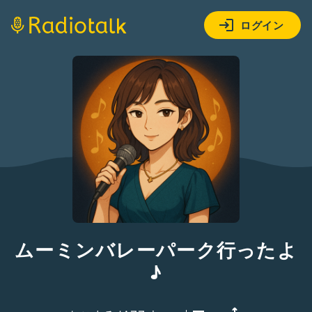
ログイン
ムーミンバレーパーク行ったよ
♪