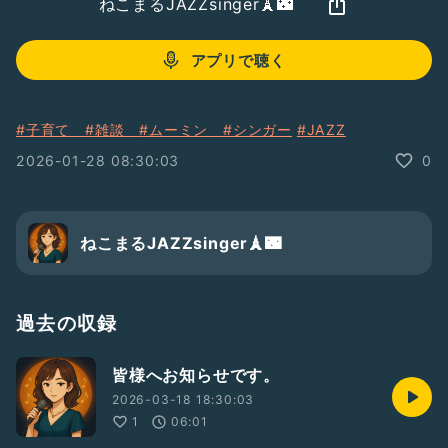
ねこまるJAZZsinger🗼🌃
アプリで聴く
#子育て
#雑談
#ムーミン
#シンガー
#JAZZ
2026-01-28 08:30:03
0
ねこまるJAZZsinger🗼🌃
過去の収録
皆様へお知らせです。
2026-03-18 18:30:03
1
06:01