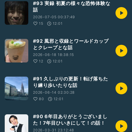
#93 実録 初夏の様々な恐怖体験な
話
2026-07-05 00:37:49
15
12:01
#92 風邪と収録とワールドカップ
とクレープとな話
2026-06-18 18:38:15
12
12:01
#91 久しぶりの更新！転げ落ちた
り練り歩いたりな話
2026-06-14 02:30:28
80
12:01
#90 6年目ありがとうございまし
た！7年目ひいきにして！の話！
2026-03-31 23:12:48