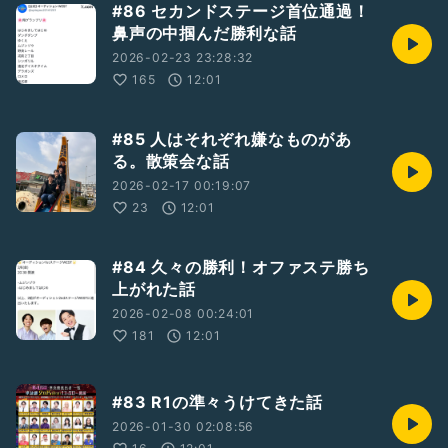
#86 セカンドステージ首位通過！
鼻声の中掴んだ勝利な話
2026-02-23 23:28:32
165
12:01
#85 人はそれぞれ嫌なものがあ
る。散策会な話
2026-02-17 00:19:07
23
12:01
#84 久々の勝利！オファステ勝ち
上がれた話
2026-02-08 00:24:01
181
12:01
#83 R1の準々うけてきた話
2026-01-30 02:08:56