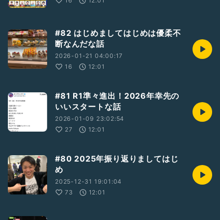
16
12:01
#82 はじめましてはじめは優柔不
断なんだな話
2026-01-21 04:00:17
16
12:01
#81 R1準々進出！2026年幸先の
いいスタートな話
2026-01-09 23:02:54
27
12:01
#80 2025年振り返りましてはじ
め
2025-12-31 19:01:04
73
12:01