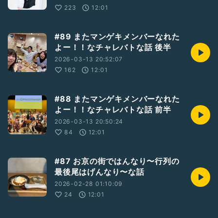
223
12:01
#89 またマンゲキメンバーなれた
よー！！なチャレバトな話 後半
2026-03-13 20:52:07
162
12:01
#88 またマンゲキメンバーなれた
よー！！なチャレバトな話 前半
2026-03-13 20:50:24
84
12:01
#87 お京の街ではんなり〜行列の
最後尾はげんなり〜な話
2026-02-28 01:10:09
24
12:01