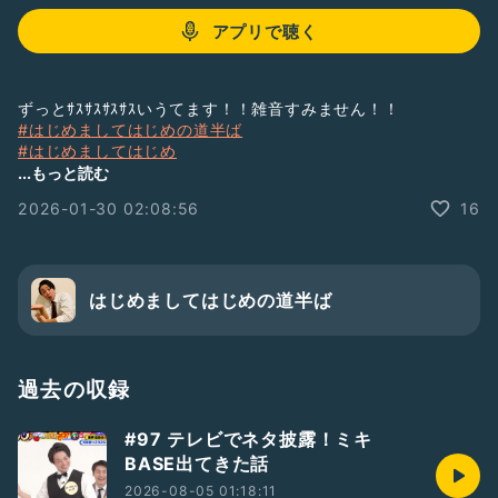
アプリで聴く
ずっとｻｽｻｽｻｽｻｽいうてます！！雑音すみません！！
#はじめましてはじめの道半ば
#はじめましてはじめ
#R1
...もっと読む
2026-01-30 02:08:56
16
はじめましてはじめの道半ば
過去の収録
#97 テレビでネタ披露！ミキ
BASE出てきた話
2026-08-05 01:18:11