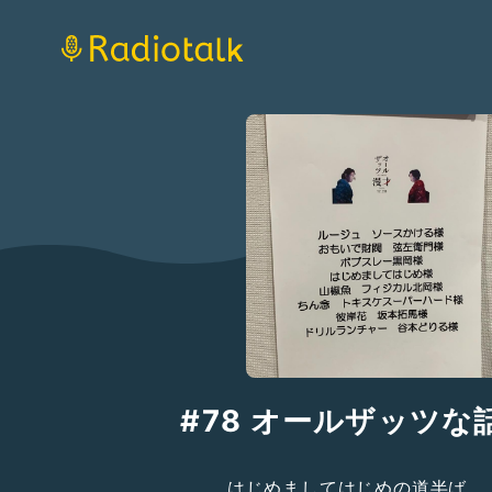
#78 オールザッツな
はじめましてはじめの道半ば