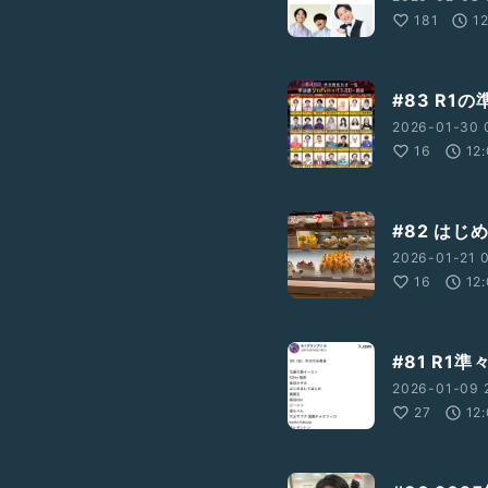
181
1
#83 R1
2026-01-30 
16
12
#82 は
2026-01-21 0
16
12
#81 R1
2026-01-09 
27
12