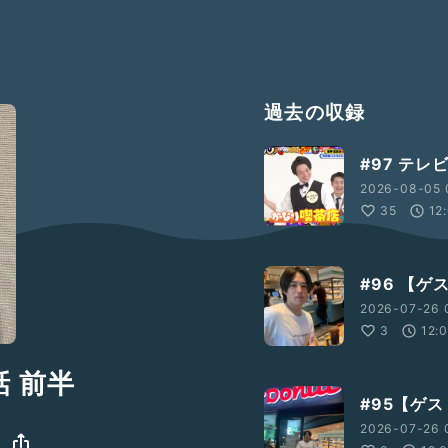
過去の収録
#97 テ
2026-08-05 0
35
12
#96 【
2026-07-26 0
3
12:
話 前半
#95【ゲ
2026-07-26 