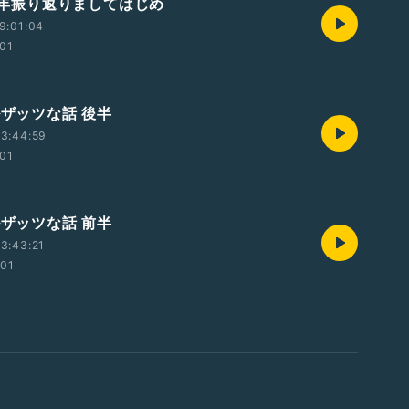
25年振り返りましてはじめ
9:01:04
:01
ルザッツな話 後半
3:44:59
:01
ルザッツな話 前半
3:43:21
:01