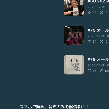
#80 20
2025-12-31 1
73
12
#79 オー
2025-12-31 0
24
12
#78 オー
2025-12-31 0
66
12
スマホで簡単、音声のみで配信者に！