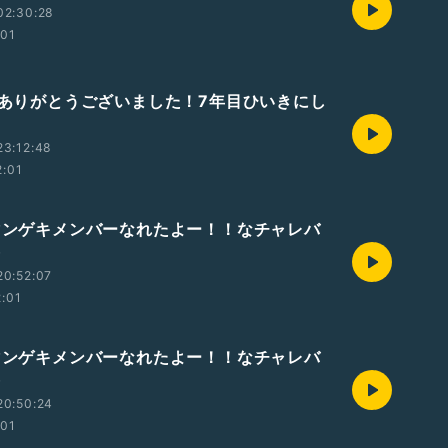
02:30:28
:01
年目ありがとうございました！7年目ひいきにし
23:12:48
2:01
たマンゲキメンバーなれたよー！！なチャレバ
半
20:52:07
2:01
たマンゲキメンバーなれたよー！！なチャレバ
半
20:50:24
:01