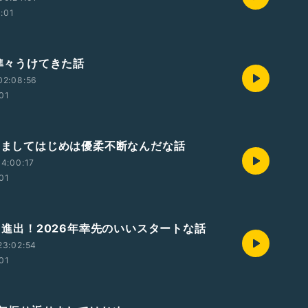
2:01
の準々うけてきた話
02:08:56
:01
じめましてはじめは優柔不断なんだな話
4:00:17
:01
準々進出！2026年幸先のいいスタートな話
23:02:54
:01