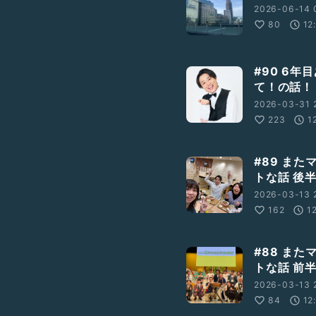
2026-06-14 
80
12
#90 6
て！の話！
2026-03-31 
223
1
#89 ま
トな話 後
2026-03-13 
162
1
#88 ま
トな話 前
2026-03-13 
84
12