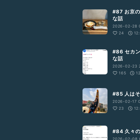
#87 お
な話
2026-02-28 
24
12
#86 セ
な話
2026-02-23 
165
1
#85 人
2026-02-17 0
23
12
#84 久
2026-02-08 