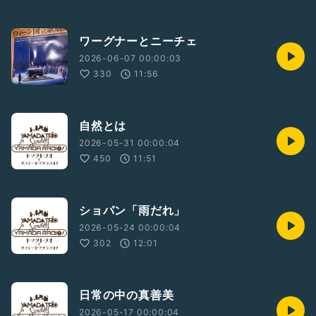
ワーグナーとニーチェ
2026-06-07 00:00:03
330
11:56
自然とは
2026-05-31 00:00:04
450
11:51
ショパン「雨だれ」
2026-05-24 00:00:04
302
12:01
日常の中の真善美
2026-05-17 00:00:04