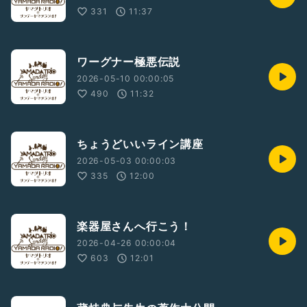
331
11:37
ワーグナー極悪伝説
2026-05-10 00:00:05
490
11:32
ちょうどいいライン講座
2026-05-03 00:00:03
335
12:00
楽器屋さんへ行こう！
2026-04-26 00:00:04
603
12:01