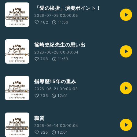
「愛の挨拶」演奏ポイント！
2026-07-05 00:00:05
482
11:56
篠崎史紀先生の思い出
2026-06-28 00:00:04
768
11:59
指導歴15年の重み
2026-06-21 00:00:03
735
12:01
職質
2026-06-14 00:00:04
325
12:01