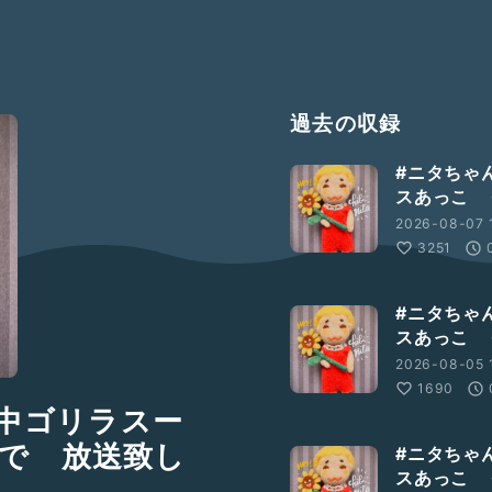
過去の収録
#ニタちゃ
スあっこ 
2026-08-07 1
3251
#ニタちゃ
スあっこ 
2026-08-05 
1690
中ゴリラスー
で 放送致し
#ニタちゃ
スあっこ 