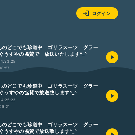
ログイン
んのどこでも珍道中 ゴリラスーツ グラー
ぐうすやの協賛で 放送いたします^_^
1:33:25
08:57
んのどこでも珍道中 ゴリラスーツ グラー
ぐうすやの協賛で放送致します^_^
14:25:23
09:21
んのどこでも珍道中 ゴリラスーツ グラー
ぐうすやの協賛で放送致します^_^