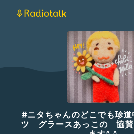
#ニタちゃんのどこでも珍道
ツ グラースあっこの 協賛
ます^_^