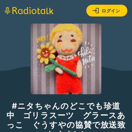
ログイン
#ニタちゃんのどこでも珍道
中 ゴリラスーツ グラースあ
っこ ぐうすやの協賛で放送致