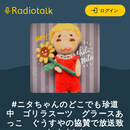
ログイン
#ニタちゃんのどこでも珍道
中 ゴリラスーツ グラースあ
っこ ぐうすやの協賛で放送致