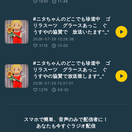
1695
11:48
#ニタちゃんのどこでも珍道中 ゴ
リラスーツ グラースあっこ ぐ
うすやの協賛で 放送いたます^_^
2026-07-26 12:28:36
3116
10:00
#ニタちゃんのどこでも珍道中 ゴ
リラスーツ グラースあっこ ぐ
うすやの協賛で放送致します^_^
2026-07-25 15:37:01
1276
09:30
スマホで簡単、音声のみで配信者に！
あなたも今すぐラジオ配信