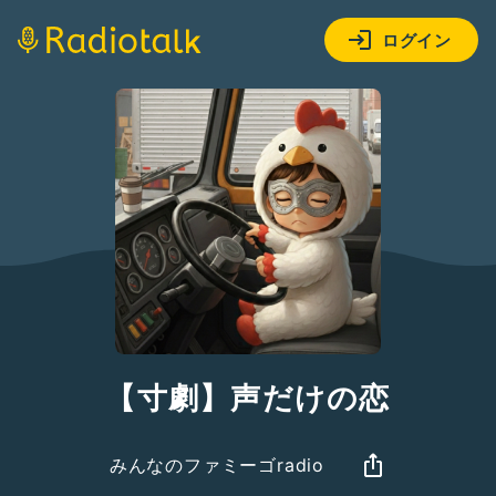
ログイン
【寸劇】声だけの恋
みんなのファミーゴradio