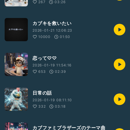
267
03:26
カブキを救いたい
2026-01-21 12:06:23
10000
01:50
恋って♡♡
2026-01-19 11:54:16
653
02:39
日常の話
2026-01-19 08:11:10
332
03:18
カブファミブラザーズのテーマ曲